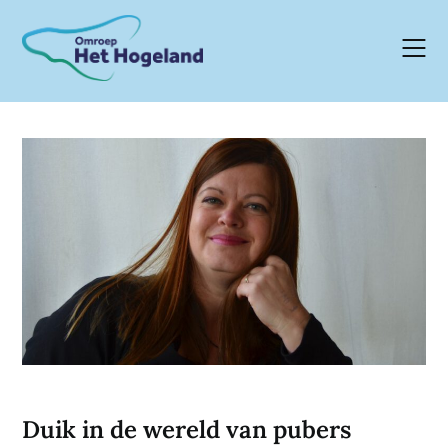
Skip
to
content
Duik in de wereld van pubers