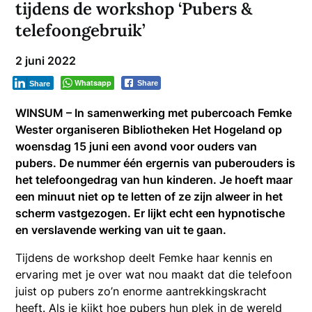
tijdens de workshop ‘Pubers &
telefoongebruik’
2 juni 2022
Whatsapp
Share
Share
WINSUM – In samenwerking met pubercoach Femke
Wester organiseren Bibliotheken Het Hogeland op
woensdag 15 juni een avond voor ouders van
pubers. De nummer één ergernis van puberouders is
het telefoongedrag van hun kinderen. Je hoeft maar
een minuut niet op te letten of ze zijn alweer in het
scherm vastgezogen. Er lijkt echt een hypnotische
en verslavende werking van uit te gaan.
Tijdens de workshop deelt Femke haar kennis en
ervaring met je over wat nou maakt dat die telefoon
juist op pubers zo’n enorme aantrekkingskracht
heeft. Als je kijkt hoe pubers hun plek in de wereld