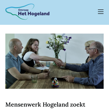
Skip
to
content
Mensenwerk Hogeland zoekt