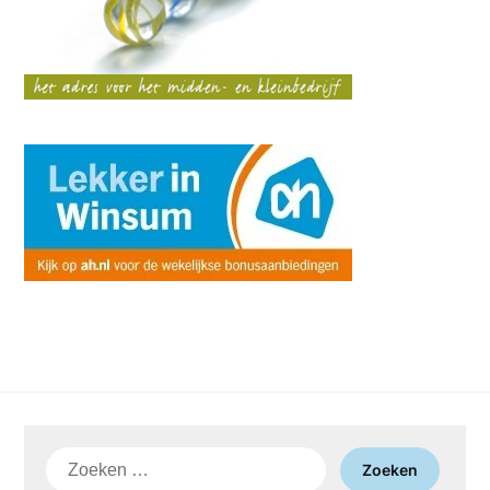
Zoeken
naar: