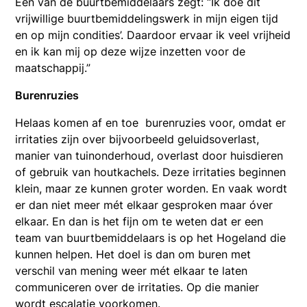
Eén van de buurtbemiddelaars zegt: “Ik doe dit
vrijwillige buurtbemiddelingswerk in mijn eigen tijd
en op mijn condities’. Daardoor ervaar ik veel vrijheid
en ik kan mij op deze wijze inzetten voor de
maatschappij.”
Burenruzies
Helaas komen af en toe burenruzies voor, omdat er
irritaties zijn over bijvoorbeeld geluidsoverlast,
manier van tuinonderhoud, overlast door huisdieren
of gebruik van houtkachels. Deze irritaties beginnen
klein, maar ze kunnen groter worden. En vaak wordt
er dan niet meer mét elkaar gesproken maar óver
elkaar. En dan is het fijn om te weten dat er een
team van buurtbemiddelaars is op het Hogeland die
kunnen helpen. Het doel is dan om buren met
verschil van mening weer mét elkaar te laten
communiceren over de irritaties. Op die manier
wordt escalatie voorkomen.