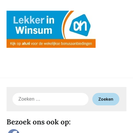
Zoeken
naar:
Bezoek ons ook op: