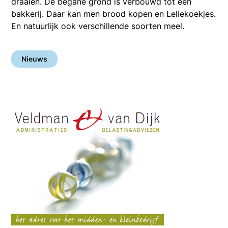
draaien. De begane grond is verbouwd tot een
bakkerij. Daar kan men brood kopen en Leliekoekjes.
En natuurlijk ook verschillende soorten meel.
Nieuws