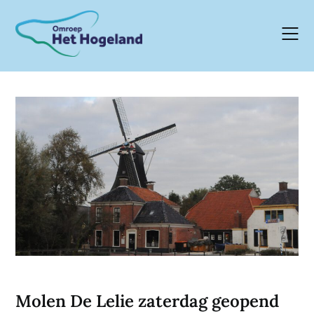
Skip
to
content
Molen De Lelie zaterdag geopend