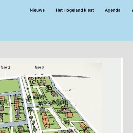
Nieuws
Het Hogeland kiest
Agenda