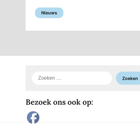
Nieuws
Zoeken
naar:
Bezoek ons ook op: