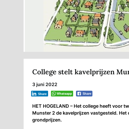
College stelt kavelprijzen M
3 juni 2022
Whatsapp
Share
Share
HET HOGELAND – Het college heeft voor tw
Munster 2 de kavelprijzen vastgesteld. Het
grondprijzen.