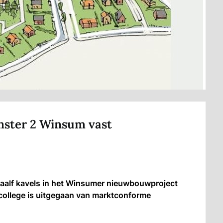
unster 2 Winsum vast
aalf kavels in het Winsumer nieuwbouwproject
 college is uitgegaan van marktconforme