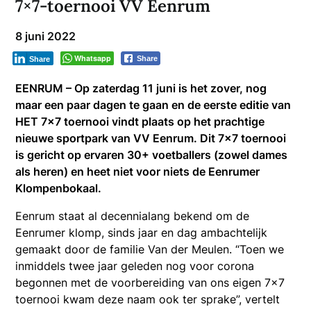
7×7-toernooi VV Eenrum
8 juni 2022
Whatsapp
Share
Share
EENRUM – Op zaterdag 11 juni is het zover, nog
maar een paar dagen te gaan en de eerste editie van
HET 7×7 toernooi vindt plaats op het prachtige
nieuwe sportpark van VV Eenrum. Dit 7×7 toernooi
is gericht op ervaren 30+ voetballers (zowel dames
als heren) en heet niet voor niets de Eenrumer
Klompenbokaal.
Eenrum staat al decennialang bekend om de
Eenrumer klomp, sinds jaar en dag ambachtelijk
gemaakt door de familie Van der Meulen. “Toen we
inmiddels twee jaar geleden nog voor corona
begonnen met de voorbereiding van ons eigen 7×7
toernooi kwam deze naam ook ter sprake”, vertelt