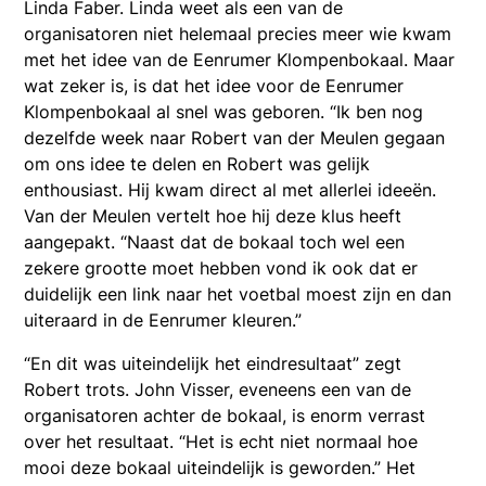
Linda Faber. Linda weet als een van de
organisatoren niet helemaal precies meer wie kwam
met het idee van de Eenrumer Klompenbokaal. Maar
wat zeker is, is dat het idee voor de Eenrumer
Klompenbokaal al snel was geboren. “Ik ben nog
dezelfde week naar Robert van der Meulen gegaan
om ons idee te delen en Robert was gelijk
enthousiast. Hij kwam direct al met allerlei ideeën.
Van der Meulen vertelt hoe hij deze klus heeft
aangepakt. “Naast dat de bokaal toch wel een
zekere grootte moet hebben vond ik ook dat er
duidelijk een link naar het voetbal moest zijn en dan
uiteraard in de Eenrumer kleuren.”
“En dit was uiteindelijk het eindresultaat” zegt
Robert trots. John Visser, eveneens een van de
organisatoren achter de bokaal, is enorm verrast
over het resultaat. “Het is echt niet normaal hoe
mooi deze bokaal uiteindelijk is geworden.” Het