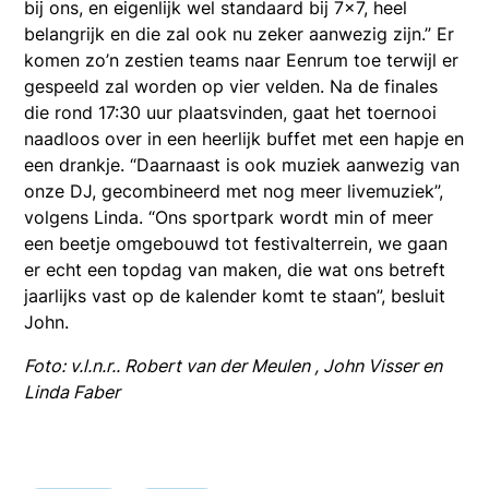
bij ons, en eigenlijk wel standaard bij 7×7, heel
belangrijk en die zal ook nu zeker aanwezig zijn.” Er
komen zo’n zestien teams naar Eenrum toe terwijl er
gespeeld zal worden op vier velden. Na de finales
die rond 17:30 uur plaatsvinden, gaat het toernooi
naadloos over in een heerlijk buffet met een hapje en
een drankje. “Daarnaast is ook muziek aanwezig van
onze DJ, gecombineerd met nog meer livemuziek”,
volgens Linda. “Ons sportpark wordt min of meer
een beetje omgebouwd tot festivalterrein, we gaan
er echt een topdag van maken, die wat ons betreft
jaarlijks vast op de kalender komt te staan”, besluit
John.
Foto: v.l.n.r.. Robert van der Meulen , John Visser en
Linda Faber