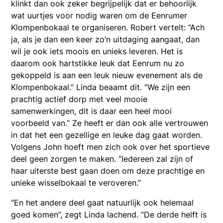
klinkt dan ook zeker begrijpelijk dat er behoorlijk
wat uurtjes voor nodig waren om de Eenrumer
Klompenbokaal te organiseren. Robert vertelt: “Ach
ja, als je dan een keer zo’n uitdaging aangaat, dan
wil je ook iets moois en unieks leveren. Het is
daarom ook hartstikke leuk dat Eenrum nu zo
gekoppeld is aan een leuk nieuw evenement als de
Klompenbokaal.” Linda beaamt dit. “We zijn een
prachtig actief dorp met veel mooie
samenwerkingen, dit is daar een heel mooi
voorbeeld van.” Ze heeft er dan ook alle vertrouwen
in dat het een gezellige en leuke dag gaat worden.
Volgens John hoeft men zich ook over het sportieve
deel geen zorgen te maken. “Iedereen zal zijn of
haar uiterste best gaan doen om deze prachtige en
unieke wisselbokaal te veroveren.”
“En het andere deel gaat natuurlijk ook helemaal
goed komen”, zegt Linda lachend. “De derde helft is