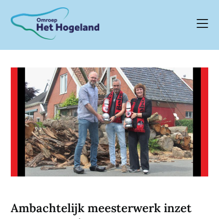
Skip
to
content
Ambachtelijk meesterwerk inzet