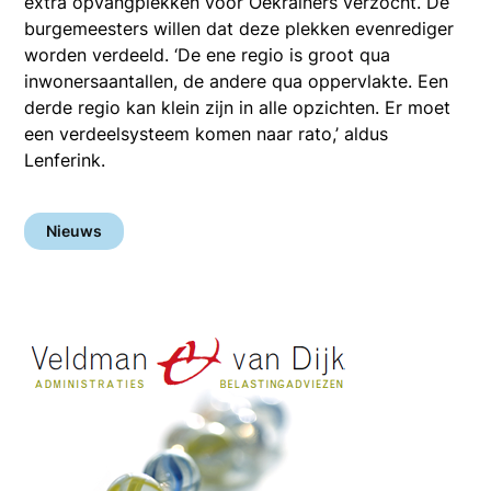
extra opvangplekken voor Oekraïners verzocht. De
burgemeesters willen dat deze plekken evenrediger
worden verdeeld. ‘De ene regio is groot qua
inwonersaantallen, de andere qua oppervlakte. Een
derde regio kan klein zijn in alle opzichten. Er moet
een verdeelsysteem komen naar rato,’ aldus
Lenferink.
Nieuws