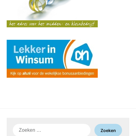
Zoeken
naar: