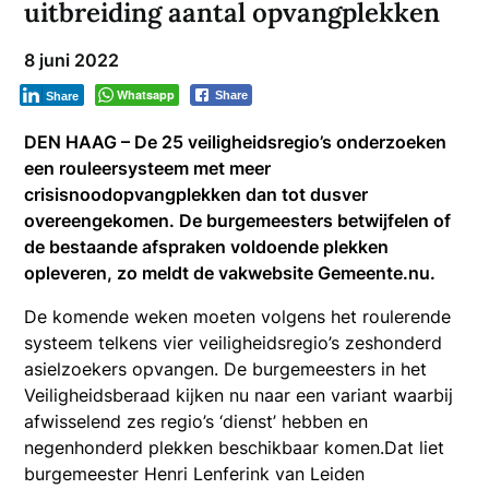
uitbreiding aantal opvangplekken
8 juni 2022
Whatsapp
Share
Share
DEN HAAG – De 25 veiligheidsregio’s onderzoeken
een rouleersysteem met meer
crisisnoodopvangplekken dan tot dusver
overeengekomen. De burgemeesters betwijfelen of
de bestaande afspraken voldoende plekken
opleveren, zo meldt de vakwebsite Gemeente.nu.
De komende weken moeten volgens het roulerende
systeem telkens vier veiligheidsregio’s zeshonderd
asielzoekers opvangen. De burgemeesters in het
Veiligheidsberaad kijken nu naar een variant waarbij
afwisselend zes regio’s ‘dienst’ hebben en
negenhonderd plekken beschikbaar komen.Dat liet
burgemeester Henri Lenferink van Leiden