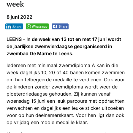
week
8 juni 2022
Whatsapp
Share
Share
LEENS – In de week van 13 tot en met 17 juni wordt
de jaarlijkse zwemvierdaagse georganiseerd in
zwembad De Marne te Leens.
Iedereen met minimaal zwemdiploma A kan in die
week dagelijks 10, 20 of 40 banen komen zwemmen
om hun felbegeerde medaille te verdienen. Ook voor
de kinderen zonder zwemdiploma wordt weer de
ploeterdriedaagse gehouden. Zij kunnen vanaf
woensdag 15 juni een leuk parcours met opdrachten
verwachten en dagelijks een leuke sticker uitzoeken
voor op hun deelnemerskaart. Voor hen ligt dan ook
op vrijdag een mooie medaille klaar.