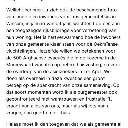
Wellicht herinnert u zich ook de beschamende foto
van lange rijen inwoners voor ons gemeentehuis in
Winsum, in januari van dit jaar, wachtend op een aan
hen toegezegde rijksbijdrage voor verbetering van
hun woning. Het is hartverwarmend hoe de inwoners
van onze gemeente klaar staan voor de Oekraïense
vluchtelingen. Hetzelfde willen we betekenen voor
de 500 Afghaanse evacués die in de kazerne in de
Marnewaard wachten op betere huisvesting, en voor
de overloop van de asielzoekers in Ter Apel. We
doen als overheid in deze kwesties een groot
beroep op de spankracht van onze samenleving. Op
dat soort momenten word ik als burgemeester ook
geconfronteerd met wantrouwen en frustratie: ‘IJ
vraagt van alles van ons, maar als wij iets van u
vragen, dan geeft u niet thuis.’
Helaas moet ik dan toegeven dat we als gemeente al