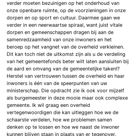
verder moeten bezuinigen op het onderhoud van
onze openbare ruimte, op de voorzieningen in onze
dorpen en op sport en cultuur. Daarmee gaan we
verder in een neerwaartse spiraal, want juist vitale
dorpen en gemeenschappen dragen bij aan de
samenredzaamheid van onze inwoners en het
beroep op het vangnet van de overheid verkleinen.
Dit kan toch niet de uitkomst zijn als u de verdeling
van het gemeentefonds beter wilt laten aansluiten bij
de aard en omvang van de gemeentelijke taken!?
Herstel van vertrouwen tussen de overheid en haar
inwoners is één van de speerpunten van uw
ministerschap. Die opdracht zie ik ook voor mijzelf
als burgemeester in deze mooie maar ook complexe
gemeente. Ik wil graag een overheid
vertegenwoordigen die kan uitleggen hoe we de
schaarste verdelen, hoe we problemen samen
denken op te lossen en hoe we naast de inwoner
kunnen blijven staan in plaats van er tegenover.