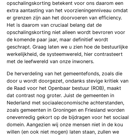
opschalingskorting betekent voor ons daarom een
extra aantasting van het voorzieningenniveau omdat
er grenzen zijn aan het doorvoeren van efficiency.
Het is daarom van cruciaal belang dat de
opschalingskorting niet alleen wordt bevroren voor
de komende paar jaar, maar definitief wordt
geschrapt. Graag laten we u zien hoe de bestuurlijke
werkelijkheid, de systeemwereld, hier contrasteert
met de leefwereld van onze inwoners.
De herverdeling van het gemeentefonds, zoals die
door u wordt doorgezet, ondanks stevige kritiek van
de Raad voor het Openbaar bestuur (ROB), maakt
dat contrast nog groter. Juist de gemeenten in
Nederland met sociaaleconomische achterstanden,
zoals gemeenten in Groningen en Friesland worden
onevenredig gekort op de bijdragen voor het sociaal
domein. Aangezien wij onze mensen niet in de kou
willen (en ook niet mogen) laten staan, zullen we