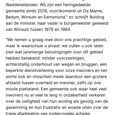
Waddeneilanden. Wij zijn een heringedeelde
gemeente sinds 2019, voortkomend uit De Marne,
Bedum, Winsum en Eemsmond,” zo schrijft Bolding
aan de minister, haar vader is burgemeester geweest
van Winsum tussen 1978 en 1984.
“We nemen u graag mee door ons prachtige gebied,
maar ik waarschuw u alvast: we zullen u ook laten
zien wat jarenlange bezuinigingen voor dit gebied
hebben betekend: minder voorzieningen,
achterstallig onderhoud van wegen en bruggen, een
beperkte dienstverlening voor onze inwoners en ten
slotte ook en misschien mede daardoor een grotere
afstand tussen overheid en inwoner, zelfs op ons
mooie platteland. Een gemeente ook waar heel veel
inwoners nu al veel te lang in onzekerheid verkeren
over de veiligheid van hun woning als gevolg van de
gaswinning en hun frustratie en woede uiten over de
trage afwikkeling van ondervonden schade.