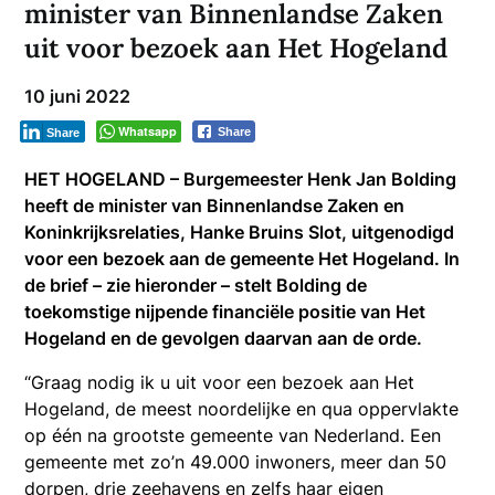
minister van Binnenlandse Zaken
uit voor bezoek aan Het Hogeland
10 juni 2022
Whatsapp
Share
Share
HET HOGELAND –
Burgemeester Henk Jan Bolding
heeft de minister van Binnenlandse Zaken en
Koninkrijksrelaties, Hanke Bruins Slot, uitgenodigd
voor een bezoek aan de gemeente Het Hogeland. In
de brief – zie hieronder – stelt Bolding de
toekomstige nijpende financiële positie van Het
Hogeland en de gevolgen daarvan aan de orde.
“Graag nodig ik u uit voor een bezoek aan Het
Hogeland, de meest noordelijke en qua oppervlakte
op één na grootste gemeente van Nederland. Een
gemeente met zo’n 49.000 inwoners, meer dan 50
dorpen, drie zeehavens en zelfs haar eigen