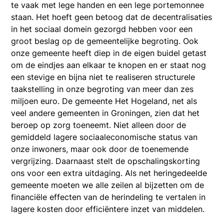
te vaak met lege handen en een lege portemonnee
staan. Het hoeft geen betoog dat de decentralisaties
in het sociaal domein gezorgd hebben voor een
groot beslag op de gemeentelijke begroting. Ook
onze gemeente heeft diep in de eigen buidel getast
om de eindjes aan elkaar te knopen en er staat nog
een stevige en bijna niet te realiseren structurele
taakstelling in onze begroting van meer dan zes
miljoen euro. De gemeente Het Hogeland, net als
veel andere gemeenten in Groningen, zien dat het
beroep op zorg toeneemt. Niet alleen door de
gemiddeld lagere sociaaleconomische status van
onze inwoners, maar ook door de toenemende
vergrijzing. Daarnaast stelt de opschalingskorting
ons voor een extra uitdaging. Als net heringedeelde
gemeente moeten we alle zeilen al bijzetten om de
financiële effecten van de herindeling te vertalen in
lagere kosten door efficiëntere inzet van middelen.