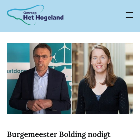
Skip
to
content
Burgemeester Bolding nodigt