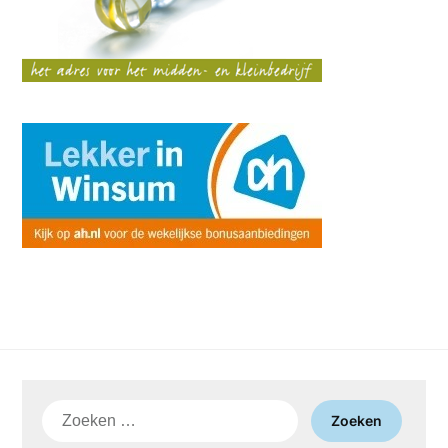
Zoeken
naar: