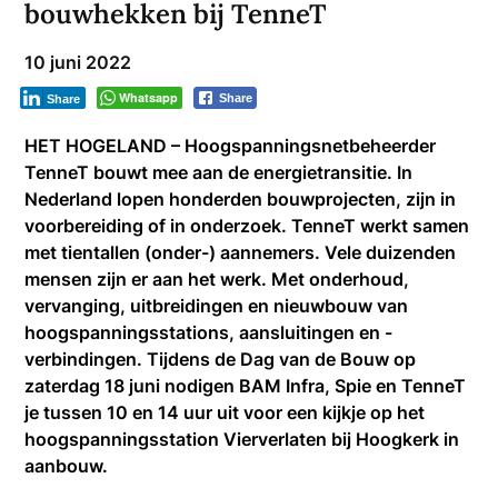
bouwhekken bij TenneT
10 juni 2022
Whatsapp
Share
Share
HET HOGELAND – Hoogspanningsnetbeheerder
TenneT bouwt mee aan de energietransitie. In
Nederland lopen honderden bouwprojecten, zijn in
voorbereiding of in onderzoek. TenneT werkt samen
met tientallen (onder-) aannemers. Vele duizenden
mensen zijn er aan het werk. Met onderhoud,
vervanging, uitbreidingen en nieuwbouw van
hoogspanningsstations, aansluitingen en -
verbindingen. Tijdens de Dag van de Bouw op
zaterdag 18 juni nodigen BAM Infra, Spie en TenneT
je tussen 10 en 14 uur uit voor een kijkje op het
hoogspanningsstation Vierverlaten bij Hoogkerk in
aanbouw.