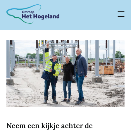
Skip
to
content
Neem een kijkje achter de