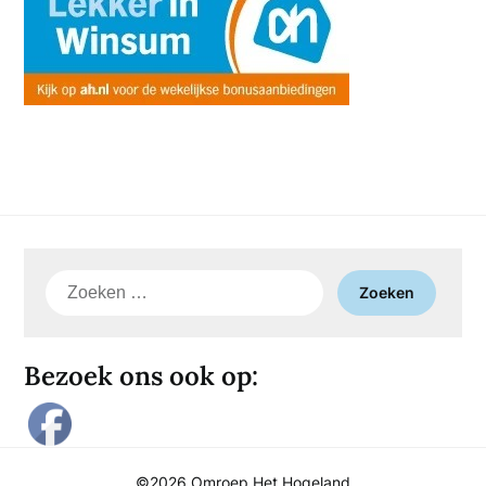
Zoeken
naar:
Bezoek ons ook op:
©2026 Omroep Het Hogeland