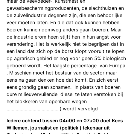
maar de veevoeder-, kunstmest en
gewasbeschermingproducenten, de slachthuizen en
de zuivelindustrie degenen zijn, die een behoorlijke
veer moeten laten. En die dat ook kunnen hebben.
Boeren kunnen domweg anders gaan boeren. Maar
de industrie erom heen stijft hen in hun angst voor
verandering. Het is werkelijk niet te begrijpen dat in
een land dat zich op de borst klopt vooruit te lopen
op agrarisch gebied er nog voor geen 5% biologisch
geboerd wordt. Het laagste percentage van Europa
. Misschien moet het bestuur van de sector maar
eens na gaan denken hoe dat komt. En zich eerst
eens grondig gaan schamen. In plaats van boeren
dure milieuvervuilende diesel te laten verstoken bij
het blokkeren van openbare wegen
…………………………………..( wordt vervolgd
Iedere ochtend tussen 04u00 en 07u00 doet Kees
Willemen, journalist en (politiek ) tekenaar uit