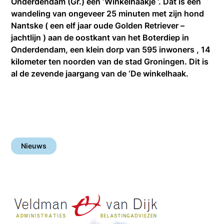
Onderdendam (Gr.) een ‘Winkelhaakje ‘. Dat is een
wandeling van ongeveer 25 minuten met zijn hond
Nantske ( een elf jaar oude Golden Retriever –
jachtlijn ) aan de oostkant van het Boterdiep in
Onderdendam, een klein dorp van 595 inwoners , 14
kilometer ten noorden van de stad Groningen. Dit is
al de zevende jaargang van de ‘De winkelhaak.
Nieuws