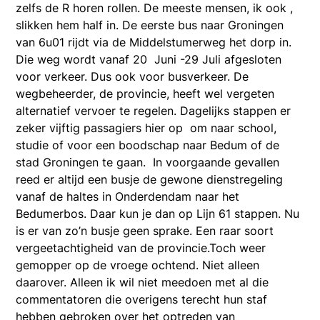
zelfs de R horen rollen. De meeste mensen, ik ook ,
slikken hem half in. De eerste bus naar Groningen
van 6u01 rijdt via de Middelstumerweg het dorp in.
Die weg wordt vanaf 20 Juni -29 Juli afgesloten
voor verkeer. Dus ook voor busverkeer. De
wegbeheerder, de provincie, heeft wel vergeten
alternatief vervoer te regelen. Dagelijks stappen er
zeker vijftig passagiers hier op om naar school,
studie of voor een boodschap naar Bedum of de
stad Groningen te gaan. In voorgaande gevallen
reed er altijd een busje de gewone dienstregeling
vanaf de haltes in Onderdendam naar het
Bedumerbos. Daar kun je dan op Lijn 61 stappen. Nu
is er van zo’n busje geen sprake. Een raar soort
vergeetachtigheid van de provincie.Toch weer
gemopper op de vroege ochtend. Niet alleen
daarover. Alleen ik wil niet meedoen met al die
commentatoren die overigens terecht hun staf
hebben gebroken over het optreden van