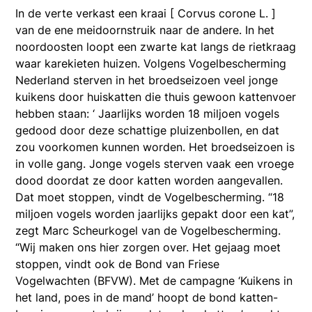
In de verte verkast een kraai [ Corvus corone L. ]
van de ene meidoornstruik naar de andere. In het
noordoosten loopt een zwarte kat langs de rietkraag
waar karekieten huizen. Volgens Vogelbescherming
Nederland sterven in het broedseizoen veel jonge
kuikens door huiskatten die thuis gewoon kattenvoer
hebben staan: ‘ Jaarlijks worden 18 miljoen vogels
gedood door deze schattige pluizenbollen, en dat
zou voorkomen kunnen worden. Het broedseizoen is
in volle gang. Jonge vogels sterven vaak een vroege
dood doordat ze door katten worden aangevallen.
Dat moet stoppen, vindt de Vogelbescherming. “18
miljoen vogels worden jaarlijks gepakt door een kat”,
zegt Marc Scheurkogel van de Vogelbescherming.
“Wij maken ons hier zorgen over. Het gejaag moet
stoppen, vindt ook de Bond van Friese
Vogelwachten (BFVW). Met de campagne ‘Kuikens in
het land, poes in de mand’ hoopt de bond katten-