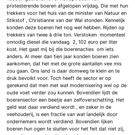
protesterende boeren afgelopen vrijdag. Die met hun
trekkers voor het huis van de minister van Natuur en
Stikstof , Christianne van der Wal stonden. Kennelijk
konden deze boeren het nog wel hebben. Rijden op
trekkers van twee à drie ton. Verstoken momenteel
onnodig diesel die vandaag 2, 102 euro per liter
kost. Het gaat mij bij die boerenacties om iets
anders. Al meer dan tien jaar konden boeren zien
aankomen, dat het met de grote aantallen vee mis
zou gaan. Ons land is daar domweg te klein en te
druk bevolkt voor. Toch heeft de sector er op
gerekend dat men met wat modernisering wel op de
oude voet verder zou kunnen. Bovendien lijdt de
boerensector een beetje aan zelfoverschatting. Het
geld wat daar verdiend wordt , en zeker in de
veehouderij, is een fractie van wat landelijk door
ondernemers wordt verdiend. Bovendien lijken
boeren hun ogen te sluiten voor het feit dat niet zij,