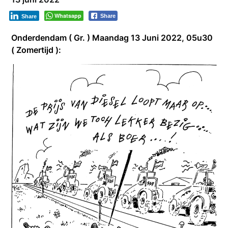
Whatsapp
Share
Share
Onderdendam ( Gr. ) Maandag 13 Juni 2022, 05u30
( Zomertijd ):