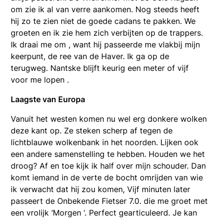
om zie ik al van verre aankomen. Nog steeds heeft
hij zo te zien niet de goede cadans te pakken. We
groeten en ik zie hem zich verbijten op de trappers.
Ik draai me om , want hij passeerde me vlakbij mijn
keerpunt, de ree van de Haver. Ik ga op de
terugweg. Nantske blijft keurig een meter of vijf
voor me lopen .
Laagste van Europa
Vanuit het westen komen nu wel erg donkere wolken
deze kant op. Ze steken scherp af tegen de
lichtblauwe wolkenbank in het noorden. Lijken ook
een andere samenstelling te hebben. Houden we het
droog? Af en toe kijk ik half over mijn schouder. Dan
komt iemand in de verte de bocht omrijden van wie
ik verwacht dat hij zou komen, Vijf minuten later
passeert de Onbekende Fietser 7.0. die me groet met
een vrolijk ‘Morgen ‘. Perfect gearticuleerd. Je kan