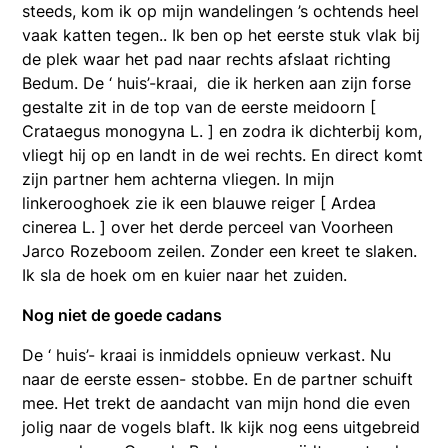
steeds, kom ik op mijn wandelingen ’s ochtends heel
vaak katten tegen.. Ik ben op het eerste stuk vlak bij
de plek waar het pad naar rechts afslaat richting
Bedum. De ‘ huis’-kraai, die ik herken aan zijn forse
gestalte zit in de top van de eerste meidoorn [
Crataegus monogyna L. ] en zodra ik dichterbij kom,
vliegt hij op en landt in de wei rechts. En direct komt
zijn partner hem achterna vliegen. In mijn
linkerooghoek zie ik een blauwe reiger [ Ardea
cinerea L. ] over het derde perceel van Voorheen
Jarco Rozeboom zeilen. Zonder een kreet te slaken.
Ik sla de hoek om en kuier naar het zuiden.
Nog niet de goede cadans
De ‘ huis’- kraai is inmiddels opnieuw verkast. Nu
naar de eerste essen- stobbe. En de partner schuift
mee. Het trekt de aandacht van mijn hond die even
jolig naar de vogels blaft. Ik kijk nog eens uitgebreid