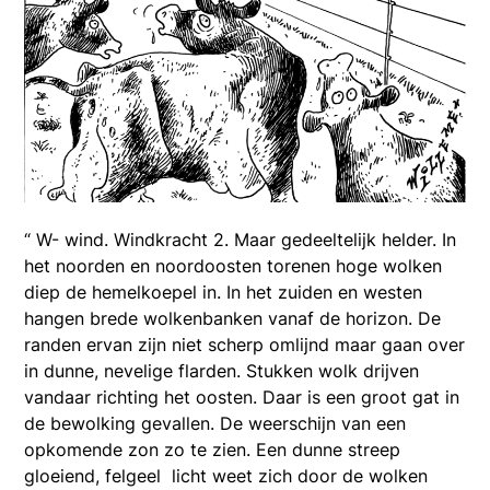
“ W- wind. Windkracht 2. Maar gedeeltelijk helder. In
het noorden en noordoosten torenen hoge wolken
diep de hemelkoepel in. In het zuiden en westen
hangen brede wolkenbanken vanaf de horizon. De
randen ervan zijn niet scherp omlijnd maar gaan over
in dunne, nevelige flarden. Stukken wolk drijven
vandaar richting het oosten. Daar is een groot gat in
de bewolking gevallen. De weerschijn van een
opkomende zon zo te zien. Een dunne streep
gloeiend, felgeel licht weet zich door de wolken