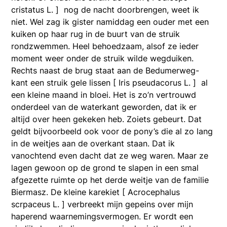
cristatus L. ] nog de nacht doorbrengen, weet ik
niet. Wel zag ik gister namiddag een ouder met een
kuiken op haar rug in de buurt van de struik
rondzwemmen. Heel behoedzaam, alsof ze ieder
moment weer onder de struik wilde wegduiken.
Rechts naast de brug staat aan de Bedumerweg-
kant een struik gele lissen [ Iris pseudacorus L. ] al
een kleine maand in bloei. Het is zo’n vertrouwd
onderdeel van de waterkant geworden, dat ik er
altijd over heen gekeken heb. Zoiets gebeurt. Dat
geldt bijvoorbeeld ook voor de pony’s die al zo lang
in de weitjes aan de overkant staan. Dat ik
vanochtend even dacht dat ze weg waren. Maar ze
lagen gewoon op de grond te slapen in een smal
afgezette ruimte op het derde weitje van de familie
Biermasz. De kleine karekiet [ Acrocephalus
scrpaceus L. ] verbreekt mijn gepeins over mijn
haperend waarnemingsvermogen. Er wordt een