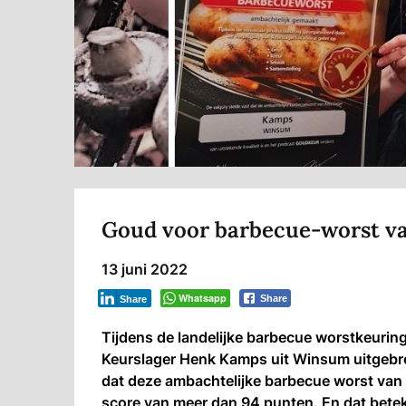
Goud voor barbecue-worst v
13 juni 2022
Whatsapp
Share
Share
Tijdens de landelijke barbecue worstkeurin
Keurslager Henk Kamps uit Winsum uitgebr
dat deze ambachtelijke barbecue worst van 
score van meer dan 94 punten. En dat betek