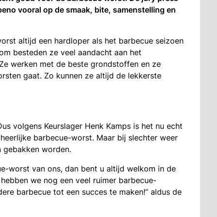
eno vooral op de smaak, bite, samenstelling en
rst altijd een hardloper als het barbecue seizoen
arom besteden ze veel aandacht aan het
Ze werken met de beste grondstoffen en ze
sten gaat. Zo kunnen ze altijd de lekkerste
 Dus volgens Keurslager Henk Kamps is het nu echt
heerlijke barbecue-worst. Maar bij slechter weer
an gebakken worden.
-worst van ons, dan bent u altijd welkom in de
jk hebben we nog een veel ruimer barbecue-
dere barbecue tot een succes te maken!” aldus de