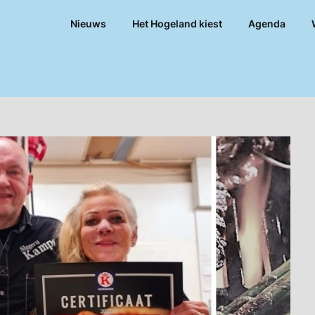
Nieuws
Het Hogeland kiest
Agenda