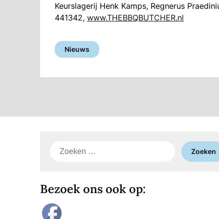
Keurslagerij Henk Kamps, Regnerus Praedin
441342,
www.THEBBQBUTCHER.nl
Nieuws
Zoeken
naar:
Bezoek ons ook op: