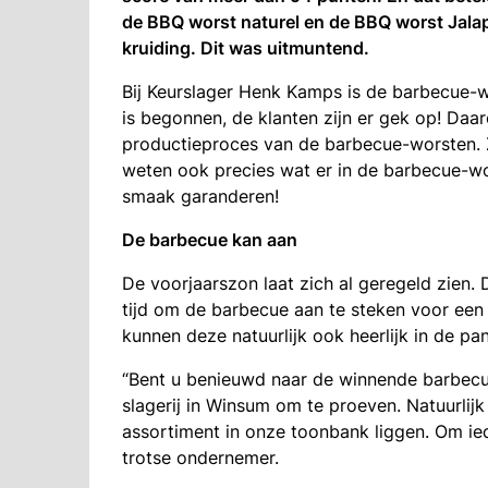
de BBQ worst naturel en de BBQ worst Jalap
kruiding. Dit was uitmuntend.
Bij Keurslager Henk Kamps is de barbecue-wo
is begonnen, de klanten zijn er gek op! Da
productieproces van de barbecue-worsten. 
weten ook precies wat er in de barbecue-wor
smaak garanderen!
De barbecue kan aan
De voorjaarszon laat zich al geregeld zien.
tijd om de barbecue aan te steken voor een 
kunnen deze natuurlijk ook heerlijk in de p
“Bent u benieuwd naar de winnende barbecue
slagerij in Winsum om te proeven. Natuurli
assortiment in onze toonbank liggen. Om ie
trotse ondernemer.