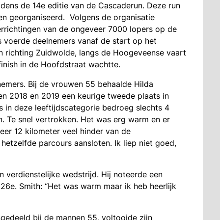
jdens de 14e editie van de Cascaderun. Deze run
en georganiseerd. Volgens de organisatie
rrichtingen van de ongeveer 7000 lopers op de
s voerde deelnemers vanaf de start op het
n richting Zuidwolde, langs de Hoogeveense vaart
inish in de Hoofdstraat wachtte.
lnemers. Bij de vrouwen 55 behaalde Hilda
ren 2018 en 2019 een keurige tweede plaats in
s in deze leeftijdscategorie bedroeg slechts 4
n. Te snel vertrokken. Het was erg warm en er
eer 12 kilometer veel hinder van de
hetzelfde parcours aansloten. Ik liep niet goed,
n verdienstelijke wedstrijd. Hij noteerde een
e 26e. Smith: “Het was warm maar ik heb heerlijk
gedeeld bij de mannen 55, voltooide zijn