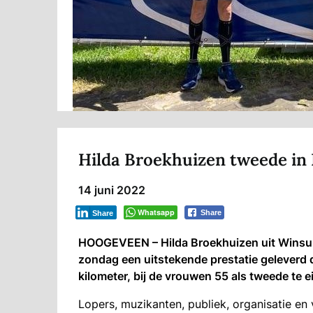
Hilda Broekhuizen tweede in
14 juni 2022
Whatsapp
Share
Share
HOOGEVEEN – Hilda Broekhuizen uit Winsum
zondag een uitstekende prestatie geleverd d
kilometer, bij de vrouwen 55 als tweede te e
Lopers, muzikanten, publiek, organisatie en 