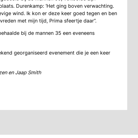
 plaats. Durenkamp: ‘Het ging boven verwachting.
evige wind. Ik kon er deze keer goed tegen en ben
reden met mijn tijd, Prima sfeertje daar”.
 behaalde bij de mannen 35 een eveneens
tekend georganiseerd evenement die je een keer
izen en Jaap Smith