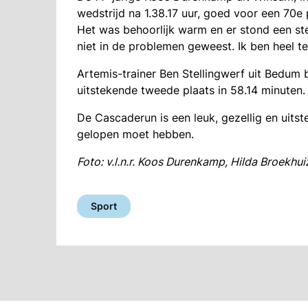
wedstrijd na 1.38.17 uur, goed voor een 70e
Het was behoorlijk warm en er stond een st
niet in de problemen geweest. Ik ben heel tev
Artemis-trainer Ben Stellingwerf uit Bedum
uitstekende tweede plaats in 58.14 minuten.
De Cascaderun is een leuk, gezellig en uits
gelopen moet hebben.
Foto: v.l.n.r. Koos Durenkamp, Hilda Broekhu
Sport