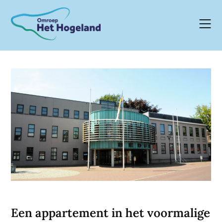
Skip
to
content
Een appartement in het voormalige