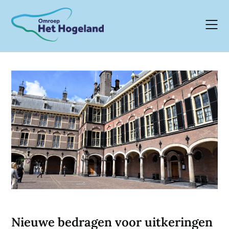
Skip
to
content
Nieuwe bedragen voor uitkeringen