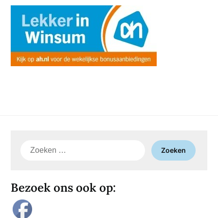
Zoeken
naar:
Bezoek ons ook op: