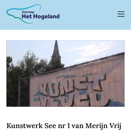
Skip
to
content
Kunstwerk See nr 1 van Merijn Vrij