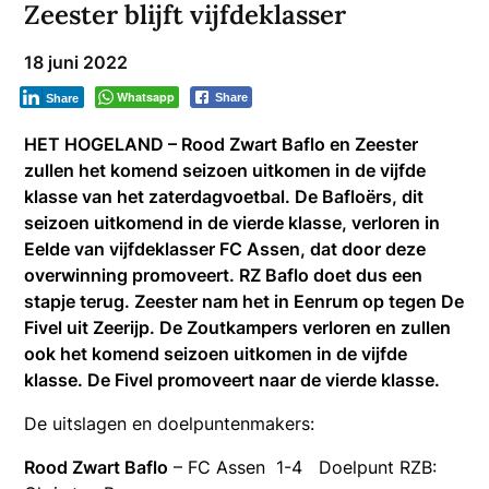
Zeester blijft vijfdeklasser
18 juni 2022
Whatsapp
Share
Share
HET HOGELAND – Rood Zwart Baflo en Zeester
zullen het komend seizoen uitkomen in de vijfde
klasse van het zaterdagvoetbal. De Bafloërs, dit
seizoen uitkomend in de vierde klasse, verloren in
Eelde van vijfdeklasser FC Assen, dat door deze
overwinning promoveert. RZ Baflo doet dus een
stapje terug. Zeester nam het in Eenrum op tegen De
Fivel uit Zeerijp. De Zoutkampers verloren en zullen
ook het komend seizoen uitkomen in de vijfde
klasse. De Fivel promoveert naar de vierde klasse.
De uitslagen en doelpuntenmakers:
Rood Zwart Baflo
– FC Assen 1-4 Doelpunt RZB: