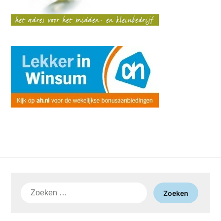
Zoeken
naar: