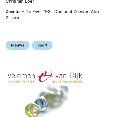
Chris ten Boer
Zeester
– De Fivel 1-3 Doelpunt Zeester: Alex
Zijlstra
Nieuws
Sport