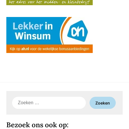
Zoeken
naar:
Bezoek ons ook op: