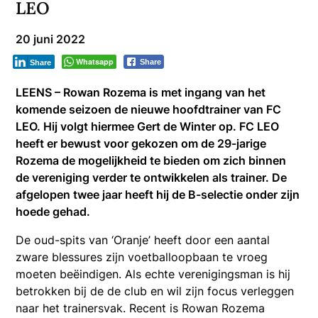
LEO
20 juni 2022
Whatsapp
Share
Share
LEENS – Rowan Rozema is met ingang van het
komende seizoen de nieuwe hoofdtrainer van FC
LEO. Hij volgt hiermee Gert de Winter op. FC LEO
heeft er bewust voor gekozen om de 29-jarige
Rozema de mogelijkheid te bieden om zich binnen
de vereniging verder te ontwikkelen als trainer. De
afgelopen twee jaar heeft hij de B-selectie onder zijn
hoede gehad.
De oud-spits van ‘Oranje’ heeft door een aantal
zware blessures zijn voetballoopbaan te vroeg
moeten beëindigen. Als echte verenigingsman is hij
betrokken bij de de club en wil zijn focus verleggen
naar het trainersvak. Recent is Rowan Rozema