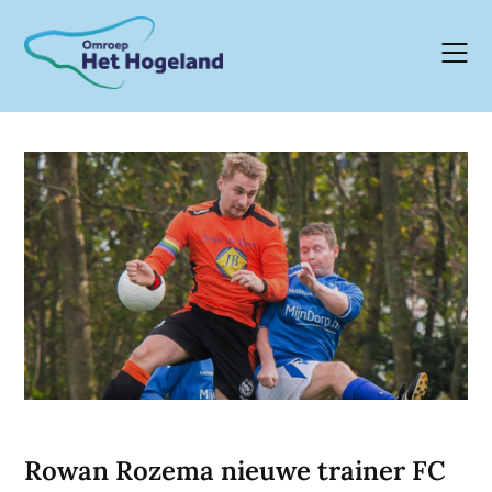
Skip
to
content
Rowan Rozema nieuwe trainer FC