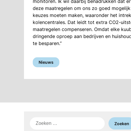
monitoren. Ik wil daarbij benadrukken dat 
deze maatregelen om ons zo goed mogelijk v
keuzes moeten maken, waaronder het intrek
kolencentrales. Dat leidt tot extra CO2-uit
maatregelen compenseren. Omdat elke kuub 
dringende oproep aan bedrijven en huishoud
te besparen.”
Nieuws
Zoeken
naar: