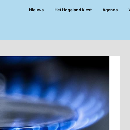
Nieuws
Het Hogeland kiest
Agenda