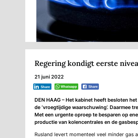
Regering kondigt eerste nivea
21 juni 2022
Whatsapp
Share
Share
DEN HAAG – Het kabinet heeft besloten het 
de ‘vroegtijdige waarschuwing’. Daarmee tr
Met een urgente oproep te besparen op ene
productie van kolencentrales en de gasbesp
Rusland levert momenteel veel minder gas 