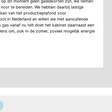
er op dit moment geen gastekorten zijn, we nemen
oor te bereiden. We hebben daarbij lastige
ken van het productieplafond voor
stoot in Nederland en willen we met aanvullende
gas vanaf nu telt doet het kabinet daarnaast een
ens om, ook in de zomer, zoveel mogelijk energie