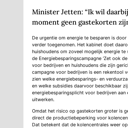
Minister Jetten: “Ik wil daarb
moment geen gastekorten zij
De urgentie om energie te besparen is door
verder toegenomen. Het kabinet doet daaro
huishoudens om zoveel mogelijk energie te (
de Energiebesparingscampagne ‘Zet ook de
voor bedrijven en huishoudens die zijn ger
campagne voor bedrijven is een rekentool
zien welke energiebesparings- en verduurza
en welke subsidies daarvoor beschikbaar zij
energiebesparingsplicht voor bedrijven aan 
uitwerken.
Omdat het risico op gastekorten groter is 
direct de productiebeperking voor kolencent
Dat betekent dat de kolencentrales weer o