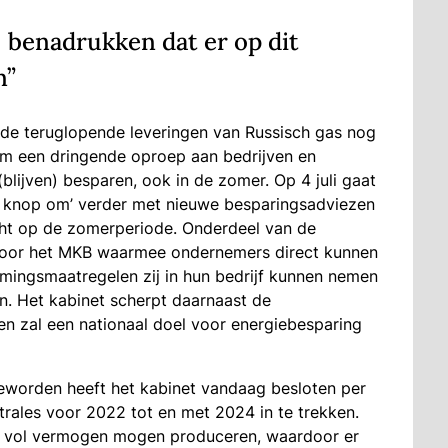
ij benadrukken dat er op dit
n”
 de teruglopende leveringen van Russisch gas nog
m een dringende oproep aan bedrijven en
blijven) besparen, ook in de zomer. Op 4 juli gaat
 knop om’ verder met nieuwe besparingsadviezen
icht op de zomerperiode. Onderdeel van de
 voor het MKB waarmee ondernemers direct kunnen
mingsmaatregelen zij in hun bedrijf kunnen nemen
n. Het kabinet scherpt daarnaast de
en zal een nationaal doel voor energiebesparing
geworden heeft het kabinet vandaag besloten per
rales voor 2022 tot en met 2024 in te trekken.
p vol vermogen mogen produceren, waardoor er