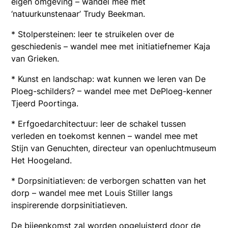
eigen omgeving – wandel mee met
‘natuurkunstenaar’ Trudy Beekman.
* Stolpersteinen: leer te struikelen over de
geschiedenis – wandel mee met initiatiefnemer Kaja
van Grieken.
* Kunst en landschap: wat kunnen we leren van De
Ploeg-schilders? – wandel mee met DePloeg-kenner
Tjeerd Poortinga.
* Erfgoedarchitectuur: leer de schakel tussen
verleden en toekomst kennen – wandel mee met
Stijn van Genuchten, directeur van openluchtmuseum
Het Hoogeland.
* Dorpsinitiatieven: de verborgen schatten van het
dorp – wandel mee met Louis Stiller langs
inspirerende dorpsinitiatieven.
De bijeenkomst zal worden opgeluisterd door de