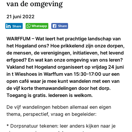
van de omgeving
21 juni 2022
Whatsapp
Share
Share
WARFFUM – Wat leert het prachtige landschap van
het Hogeland ons? Hoe prikkelend zijn onze dorpen,
de mensen, de verenigingen, initiatieven, het levend
erfgoed? En wat kan onze omgeving van ons leren?
Vakland het Hogeland organiseert op vrijdag 24 juni
in t Wieshoes in Warffum van 15:30-17:00 uur een
open café waar je mee kunt wandelen met een van
de vijf korte themawandelingen door het dorp.
Toegang is gratis. Iedereen is welkom.
De vijf wandelingen hebben allemaal een eigen
thema, perspectief, vraag en begeleider:
* Dorpsnatuur tekenen: leer anders kijken naar je