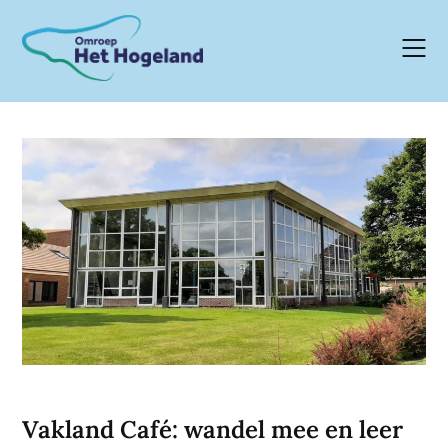
Skip
to
content
Vakland Café: wandel mee en leer