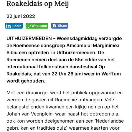
Roakeldais op Meij
22 juni 2022
Whatsapp
Share
Share
UITHUIZERMEEDEN – Woensdagmiddag verzorgde
de Roemeense dansgroep Amsamblul Marginimea
Sibiu een optreden in Uithuizermeeden. De
Roemenen nemen deel aan de 55e editie van het
internationaal folkloristisch dansfestival Op
Roakeldais, dat van 22 t/m 26 juni weer in Warffum
wordt gehouden.
Met een draaiorgel werd het publiek opgewarmd en
werden de gasten uit Roemenië ontvangen. Vele
belangstellenden kwamen een kijkje nemen op het
Johan van Veenplein, waar naast het optreden o.a.
ook kon worden deelgenomen aan een ‘Nederlandse
gebruiken en tradities quiz’, waarmee kaarten voor