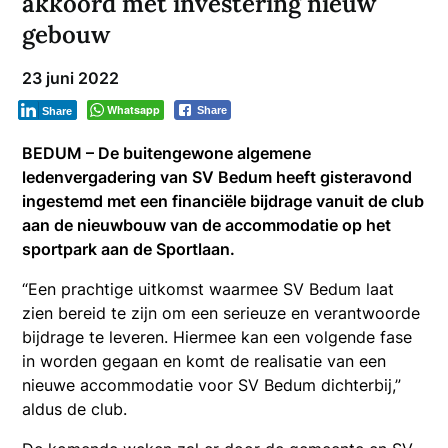
akkoord met investering nieuw
gebouw
23 juni 2022
Whatsapp
Share
Share
BEDUM – De buitengewone algemene
ledenvergadering van SV Bedum heeft gisteravond
ingestemd met een financiële bijdrage vanuit de club
aan de nieuwbouw van de accommodatie op het
sportpark aan de Sportlaan.
“Een prachtige uitkomst waarmee SV Bedum laat
zien bereid te zijn om een serieuze en verantwoorde
bijdrage te leveren. Hiermee kan een volgende fase
in worden gegaan en komt de realisatie van een
nieuwe accommodatie voor SV Bedum dichterbij,”
aldus de club.