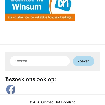
Zoeken
naar:
Bezoek ons ook op:
©2026 Omroep Het Hogeland