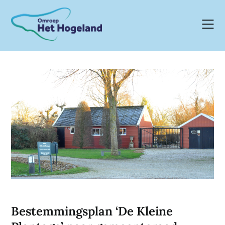
Skip
to
content
Bestemmingsplan ‘De Kleine