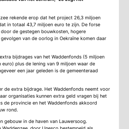
ee rekende erop dat het project 26,3 miljoen
t in totaal 43,7 miljoen euro te zijn. De forse
rd door de gestegen bouwkosten, hogere
 gevolgen van de oorlog in Oekraïne komen daar
 extra bijdrages van het Waddenfonds (5 miljoen
n euro) plus de lening van 9 miljoen waar de
geveer een jaar geleden is de gemeenteraad
er de extra bijdrage. Het Waddenfonds neemt voor
maar organisaties kunnen extra geld vragen bij het
 Als de provincie en het Waddenfonds akkoord
ouw rond.
n gebouw in de haven van Lauwersoog.
de Waddenzee, door Unesco bestempeld als