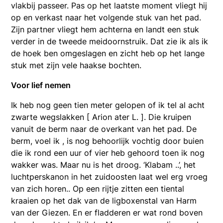
vlakbij passeer. Pas op het laatste moment vliegt hij
op en verkast naar het volgende stuk van het pad.
Zijn partner vliegt hem achterna en landt een stuk
verder in de tweede meidoornstruik. Dat zie ik als ik
de hoek ben omgeslagen en zicht heb op het lange
stuk met zijn vele haakse bochten.
Voor lief nemen
Ik heb nog geen tien meter gelopen of ik tel al acht
zwarte wegslakken [ Arion ater L. ]. Die kruipen
vanuit de berm naar de overkant van het pad. De
berm, voel ik , is nog behoorlijk vochtig door buien
die ik rond een uur of vier heb gehoord toen ik nog
wakker was. Maar nu is het droog. ‘Klabam ..’, het
luchtperskanon in het zuidoosten laat wel erg vroeg
van zich horen.. Op een rijtje zitten een tiental
kraaien op het dak van de ligboxenstal van Harm
van der Giezen. En er fladderen er wat rond boven