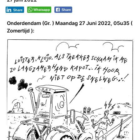
Whatsapp
Share
Share
Onderdendam (Gr. ) Maandag 27 Juni 2022, 05u35 (
Zomertijd ):