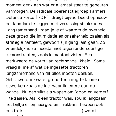
moment denk aan wat er allemaal staat te gebeuren
vanmorgen. De radicale boerenactiegroep Farmers
Defence Force [ FDF ] dreigt bijvoorbeeld opnieuw
het land lam te leggen met verrassingsblokkades.
Langzamerhand vraag je je af waarom de overheid
deze groep die intimidatie en onzekerheid zaaien als
strategie hanteert, gewoon zijn gang laat gaan. Zo
vriendelijk is ze meestal niet tegen andersoortige
demonstranten, zoals klimaatactivisten. Een
merkwaardige vorm van rechtsongelijkheid.. Soms
vraag ik me af wat de ingezette tractoren
langzamerhand van dit alles moeten denken.
Gebouwd om zware grond toch nog te kunnen
bewerken zoals de klei waar ik iedere dag op
wandel. Nu gebruikt als wapen om ‘’dood en verderf
‘ te zaaien. Als ik een tractor was, zou ik langzaam
het bijltje er bij neergooien. Trekkers hebben ook
hun trots…………………………………………….( wordt