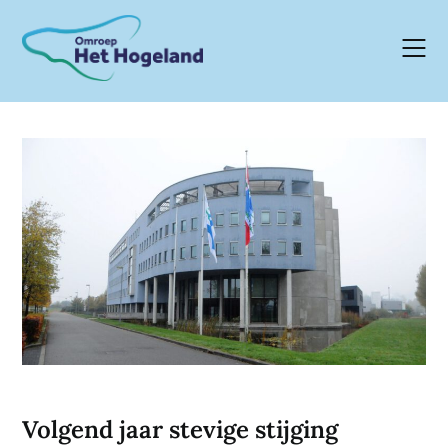
Skip
to
content
Volgend jaar stevige stijging