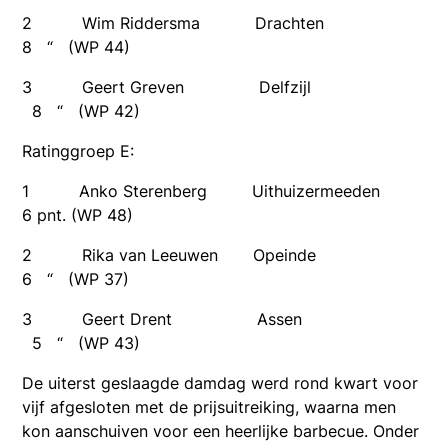
2 Wim Riddersma Drachten
8 “ (WP 44)
3 Geert Greven Delfzijl
8 “ (WP 42)
Ratinggroep E:
1 Anko Sterenberg Uithuizermeeden
6 pnt. (WP 48)
2 Rika van Leeuwen Opeinde
6 “ (WP 37)
3 Geert Drent Assen
5 “ (WP 43)
De uiterst geslaagde damdag werd rond kwart voor
vijf afgesloten met de prijsuitreiking, waarna men
kon aanschuiven voor een heerlijke barbecue. Onder