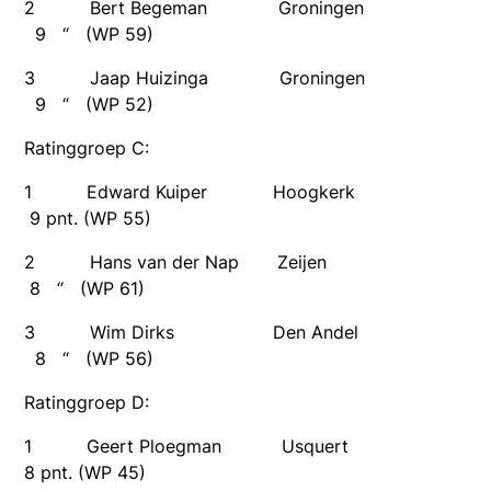
2 Bert Begeman Groningen
9 “ (WP 59)
3 Jaap Huizinga Groningen
9 “ (WP 52)
Ratinggroep C:
1 Edward Kuiper Hoogkerk
9 pnt. (WP 55)
2 Hans van der Nap Zeijen
8 “ (WP 61)
3 Wim Dirks Den Andel
8 “ (WP 56)
Ratinggroep D:
1 Geert Ploegman Usquert
8 pnt. (WP 45)