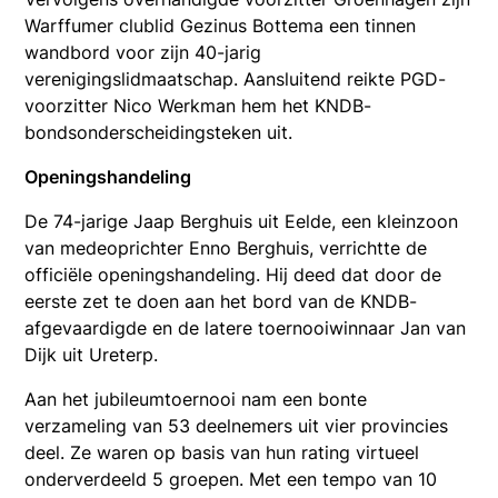
Warffumer clublid Gezinus Bottema een tinnen
wandbord voor zijn 40-jarig
verenigingslidmaatschap. Aansluitend reikte PGD-
voorzitter Nico Werkman hem het KNDB-
bondsonderscheidingsteken uit.
Openingshandeling
De 74-jarige Jaap Berghuis uit Eelde, een kleinzoon
van medeoprichter Enno Berghuis, verrichtte de
officiële openingshandeling. Hij deed dat door de
eerste zet te doen aan het bord van de KNDB-
afgevaardigde en de latere toernooiwinnaar Jan van
Dijk uit Ureterp.
Aan het jubileumtoernooi nam een bonte
verzameling van 53 deelnemers uit vier provincies
deel. Ze waren op basis van hun rating virtueel
onderverdeeld 5 groepen. Met een tempo van 10