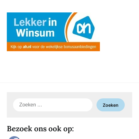
Zoeken
naar:
Bezoek ons ook op: