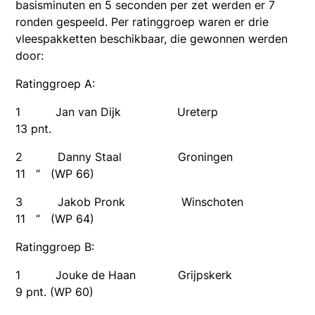
basisminuten en 5 seconden per zet werden er 7
ronden gespeeld. Per ratinggroep waren er drie
vleespakketten beschikbaar, die gewonnen werden
door:
Ratinggroep A:
1 Jan van Dijk Ureterp
13 pnt.
2 Danny Staal Groningen
11 “ (WP 66)
3 Jakob Pronk Winschoten
11 “ (WP 64)
Ratinggroep B:
1 Jouke de Haan Grijpskerk
9 pnt. (WP 60)