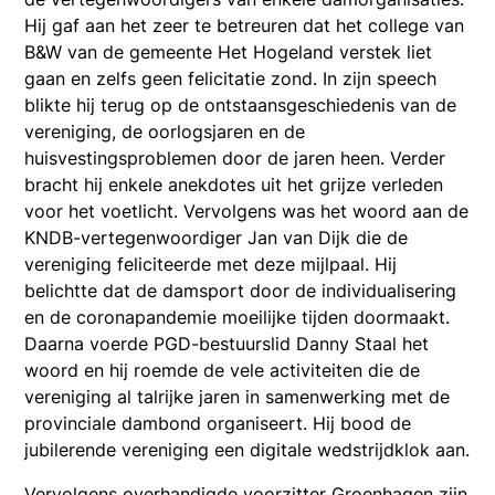
Hij gaf aan het zeer te betreuren dat het college van
B&W van de gemeente Het Hogeland verstek liet
gaan en zelfs geen felicitatie zond. In zijn speech
blikte hij terug op de ontstaansgeschiedenis van de
vereniging, de oorlogsjaren en de
huisvestingsproblemen door de jaren heen. Verder
bracht hij enkele anekdotes uit het grijze verleden
voor het voetlicht. Vervolgens was het woord aan de
KNDB-vertegenwoordiger Jan van Dijk die de
vereniging feliciteerde met deze mijlpaal. Hij
belichtte dat de damsport door de individualisering
en de coronapandemie moeilijke tijden doormaakt.
Daarna voerde PGD-bestuurslid Danny Staal het
woord en hij roemde de vele activiteiten die de
vereniging al talrijke jaren in samenwerking met de
provinciale dambond organiseert. Hij bood de
jubilerende vereniging een digitale wedstrijdklok aan.
Vervolgens overhandigde voorzitter Groenhagen zijn