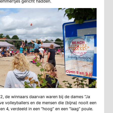
 emmertjes gericht hadden.
 2, de winnaars daarvan waren bij de dames “Ja
ve volleyballers en de mensen die (bijna) nooit een
n 4, verdeeld in een “hoog” en een “laag” poule.