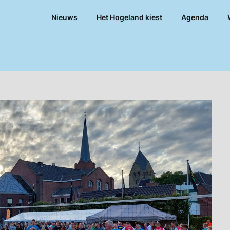
Nieuws
Het Hogeland kiest
Agenda