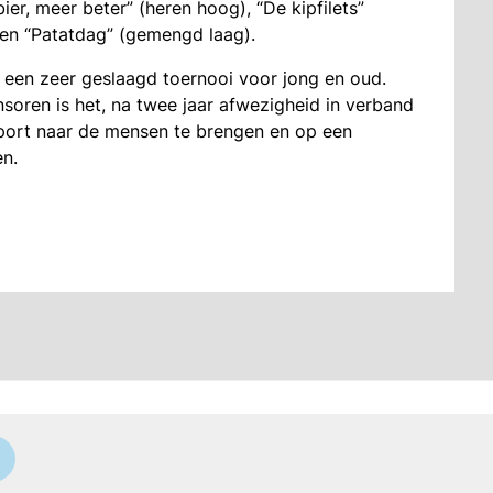
er, meer beter” (heren hoog), “De kipfilets”
 en “Patatdag” (gemengd laag).
 een zeer geslaagd toernooi voor jong en oud.
onsoren is het, na twee jaar afwezigheid in verband
port naar de mensen te brengen en op een
n.