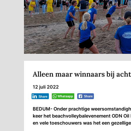
Alleen maar winnaars bij ach
12 juli 2022
Whatsapp
Share
Share
BEDUM- Onder prachtige weersomstandighe
keer het beachvolleybalevenement ODN Oil
en vele toeschouwers was het een gezellige