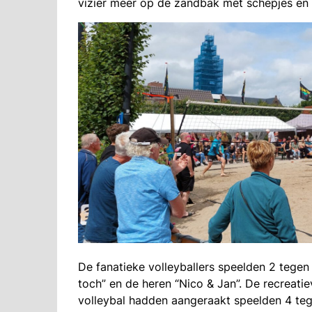
vizier meer op de zandbak met schepjes en
De fanatieke volleyballers speelden 2 tegen
toch” en de heren “Nico & Jan”. De recreatie
volleybal hadden aangeraakt speelden 4 tege