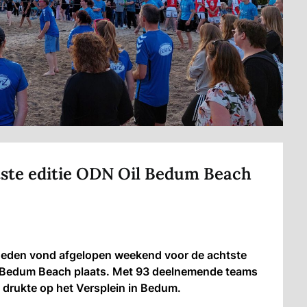
tste editie ODN Oil Bedum Beach
den vond afgelopen weekend voor de achtste
 Bedum Beach plaats. Met 93 deelnemende teams
 drukte op het Versplein in Bedum.