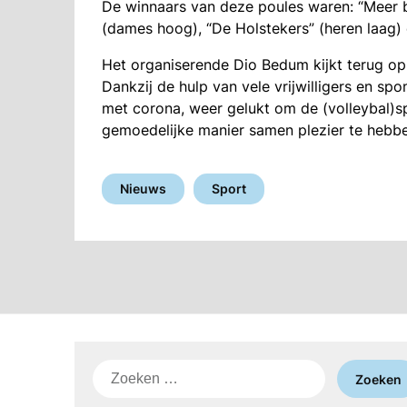
De winnaars van deze poules waren: “Meer bi
(dames hoog), “De Holstekers” (heren laag)
Het organiserende Dio Bedum kijkt terug op
Dankzij de hulp van vele vrijwilligers en sp
met corona, weer gelukt om de (volleybal)s
gemoedelijke manier samen plezier te hebbe
Nieuws
Sport
Zoeken
naar: