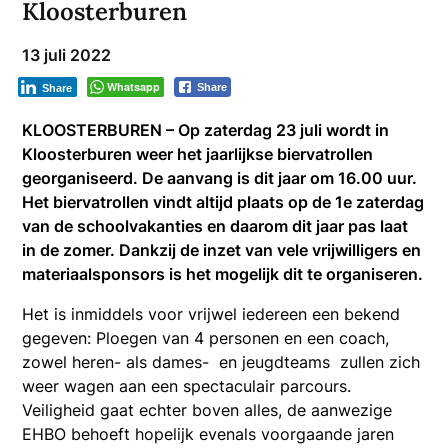
Kloosterburen
13 juli 2022
Whatsapp
Share
Share
KLOOSTERBUREN – Op zaterdag 23 juli wordt in
Kloosterburen weer het jaarlijkse biervatrollen
georganiseerd. De aanvang is dit jaar om 16.00 uur.
Het biervatrollen vindt altijd plaats op de 1e zaterdag
van de schoolvakanties en daarom dit jaar pas laat
in de zomer. Dankzij de inzet van vele vrijwilligers en
materiaalsponsors is het mogelijk dit te organiseren.
Het is inmiddels voor vrijwel iedereen een bekend
gegeven: Ploegen van 4 personen en een coach,
zowel heren- als dames- en jeugdteams zullen zich
weer wagen aan een spectaculair parcours.
Veiligheid gaat echter boven alles, de aanwezige
EHBO behoeft hopelijk evenals voorgaande jaren