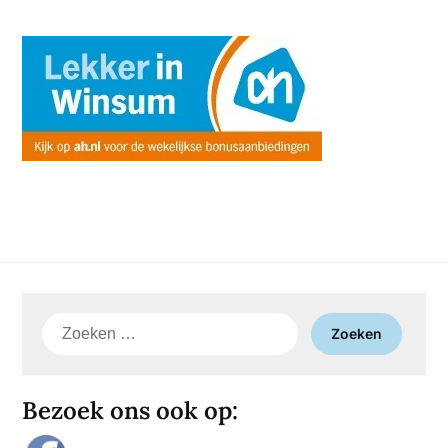
Zoeken
naar:
Bezoek ons ook op: