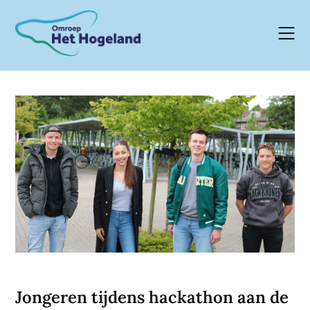
Skip
to
content
Jongeren tijdens hackathon aan de