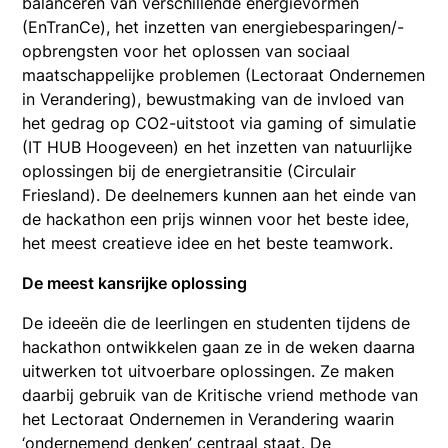
balanceren van verschillende energievormen
(EnTranCe), het inzetten van energiebesparingen/-
opbrengsten voor het oplossen van sociaal
maatschappelijke problemen (Lectoraat Ondernemen
in Verandering), bewustmaking van de invloed van
het gedrag op CO2-uitstoot via gaming of simulatie
(IT HUB Hoogeveen) en het inzetten van natuurlijke
oplossingen bij de energietransitie (Circulair
Friesland). De deelnemers kunnen aan het einde van
de hackathon een prijs winnen voor het beste idee,
het meest creatieve idee en het beste teamwork.
De meest kansrijke oplossing
De ideeën die de leerlingen en studenten tijdens de
hackathon ontwikkelen gaan ze in de weken daarna
uitwerken tot uitvoerbare oplossingen. Ze maken
daarbij gebruik van de Kritische vriend methode van
het Lectoraat Ondernemen in Verandering waarin
‘ondernemend denken’ centraal staat. De