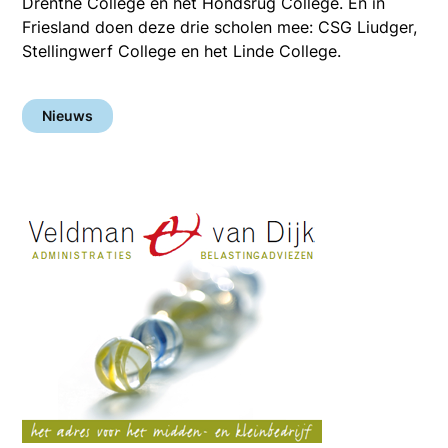
Drenthe College en het Hondsrug College. En in
Friesland doen deze drie scholen mee: CSG Liudger,
Stellingwerf College en het Linde College.
Nieuws