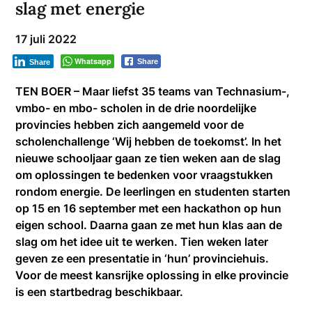
slag met energie
17 juli 2022
Whatsapp
Share
Share
TEN BOER – Maar liefst 35 teams van Technasium-,
vmbo- en mbo- scholen in de drie noordelijke
provincies hebben zich aangemeld voor de
scholenchallenge ‘Wij hebben de toekomst’. In het
nieuwe schooljaar gaan ze tien weken aan de slag
om oplossingen te bedenken voor vraagstukken
rondom energie. De leerlingen en studenten starten
op 15 en 16 september met een hackathon op hun
eigen school. Daarna gaan ze met hun klas aan de
slag om het idee uit te werken. Tien weken later
geven ze een presentatie in ‘hun’ provinciehuis.
Voor de meest kansrijke oplossing in elke provincie
is een startbedrag beschikbaar.