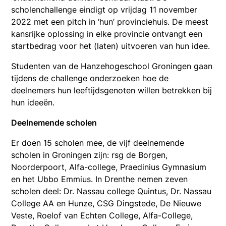
scholenchallenge eindigt op vrijdag 11 november
2022 met een pitch in ‘hun’ provinciehuis. De meest
kansrijke oplossing in elke provincie ontvangt een
startbedrag voor het (laten) uitvoeren van hun idee.
Studenten van de Hanzehogeschool Groningen gaan
tijdens de challenge onderzoeken hoe de
deelnemers hun leeftijdsgenoten willen betrekken bij
hun ideeën.
Deelnemende scholen
Er doen 15 scholen mee, de vijf deelnemende
scholen in Groningen zijn: rsg de Borgen,
Noorderpoort, Alfa-college, Praedinius Gymnasium
en het Ubbo Emmius. In Drenthe nemen zeven
scholen deel: Dr. Nassau college Quintus, Dr. Nassau
College AA en Hunze, CSG Dingstede, De Nieuwe
Veste, Roelof van Echten College, Alfa-College,