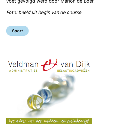
voet gevolgd werd door Marion de Boer.
Foto: beeld uit begin van de course
Sport