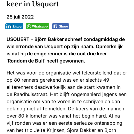
keer in Usquert
25 juli 2022
Whatsapp
Share
Share
USQUERT – Björn Bakker schreef zondagmiddag de
wielerronde van Usquert op zijn naam. Opmerkelijk
is dat hij de enige renner is die ooit drie keer
‘Rondom de Bult’ heeft gewonnen.
Het was voor de organisatie wel teleurstellend dat er
op 80 renners gerekend was en er slechts 49
eliterenners daadwerkelijk aan de start kwamen in
de Raadhuisstraat. Het blijft ongemanierd jegens een
organisatie om van te voren in te schrijven en dan
ook nog niet af te melden. De koers van de mannen
over 80 kilometer was vanaf het begin hard. Al na
vijf ronden was er een eerste serieuze ontsnapping
van het trio Jelte Krijnsen, Sjors Dekker en Bjorn