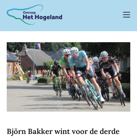
Skip
to
content
Björn Bakker wint voor de derde