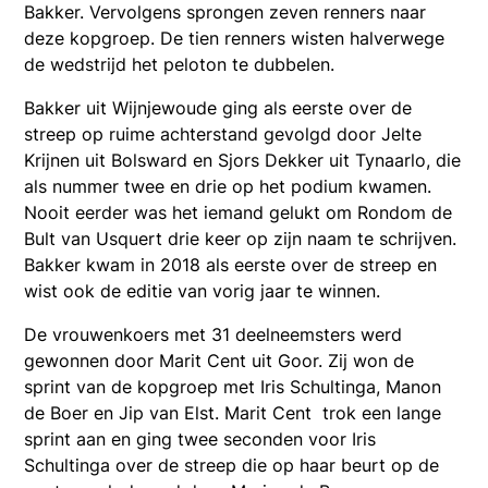
Bakker. Vervolgens sprongen zeven renners naar
deze kopgroep. De tien renners wisten halverwege
de wedstrijd het peloton te dubbelen.
Bakker uit Wijnjewoude ging als eerste over de
streep op ruime achterstand gevolgd door Jelte
Krijnen uit Bolsward en Sjors Dekker uit Tynaarlo, die
als nummer twee en drie op het podium kwamen.
Nooit eerder was het iemand gelukt om Rondom de
Bult van Usquert drie keer op zijn naam te schrijven.
Bakker kwam in 2018 als eerste over de streep en
wist ook de editie van vorig jaar te winnen.
De vrouwenkoers met 31 deelneemsters werd
gewonnen door Marit Cent uit Goor. Zij won de
sprint van de kopgroep met Iris Schultinga, Manon
de Boer en Jip van Elst. Marit Cent trok een lange
sprint aan en ging twee seconden voor Iris
Schultinga over de streep die op haar beurt op de