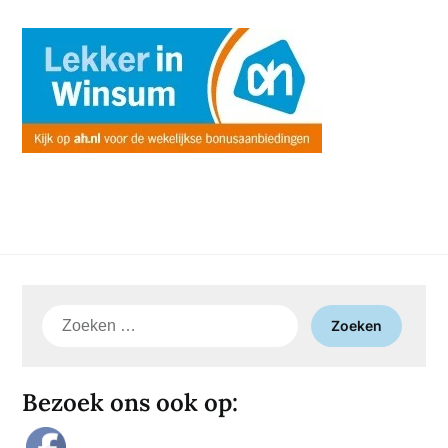
Zoeken
naar:
Bezoek ons ook op: