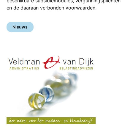
beschikbare subsidiemodules, vergunningsplichten
en de daaraan verbonden voorwaarden.
Nieuws