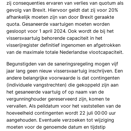
zij consequenties ervaren van verlies van quotum als
gevolg van Brexit. Hiervoor geldt dat zij voor 20%
afhankelijk moeten zijn van door Brexit geraakte
quota. Gesaneerde vaartuigen moeten worden
gesloopt voor 1 april 2024. Ook wordt de bij het
vissersvaartuig behorende capaciteit in het
visserijregister definitief ingenomen en afgetrokken
van de maximale totale Nederlandse vlootcapaciteit.
Begunstigden van de saneringsregeling mogen vijf
jaar lang geen nieuw vissersvaartuig inschrijven. Een
andere belangrijke voorwaarde is dat contingenten
(individuele vangstrechten) die gekoppeld zijn aan
het gesaneerde vaartuig of op naam van de
vergunninghouder gereserveerd zijn, komen te
vervallen. Als peildatum voor het vaststellen van de
hoeveelheid contingenten wordt 22 juli 00:00 uur
aangehouden. Eventuele verzoeken tot wijziging
moeten voor de genoemde datum en tijdstip