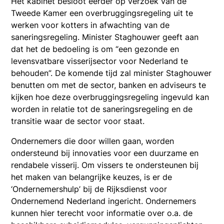
Het kabinet besloot eerder op verzoek van de
Tweede Kamer een overbruggingsregeling uit te
werken voor kotters in afwachting van de
saneringsregeling. Minister Staghouwer geeft aan
dat het de bedoeling is om “een gezonde en
levensvatbare visserijsector voor Nederland te
behouden”. De komende tijd zal minister Staghouwer
benutten om met de sector, banken en adviseurs te
kijken hoe deze overbruggingsregeling ingevuld kan
worden in relatie tot de saneringsregeling en de
transitie waar de sector voor staat.
Ondernemers die door willen gaan, worden
ondersteund bij innovaties voor een duurzame en
rendabele visserij. Om vissers te ondersteunen bij
het maken van belangrijke keuzes, is er de
‘Ondernemershulp’ bij de Rijksdienst voor
Ondernemend Nederland ingericht. Ondernemers
kunnen hier terecht voor informatie over o.a. de