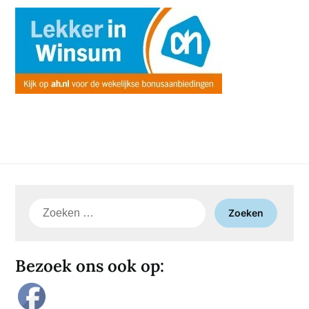
Zoeken
naar:
Bezoek ons ook op: