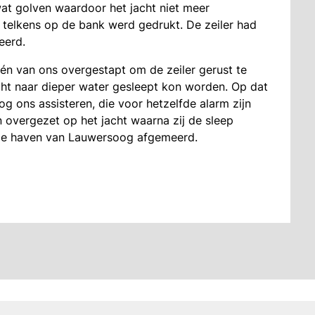
at golven waardoor het jacht niet meer
 telkens op de bank werd gedrukt. De zeiler had
eerd.
 één van ons overgestapt om de zeiler gerust te
cht naar dieper water gesleept kon worden. Op dat
ons assisteren, die voor hetzelfde alarm zijn
overgezet op het jacht waarna zij de sleep
 de haven van Lauwersoog afgemeerd.