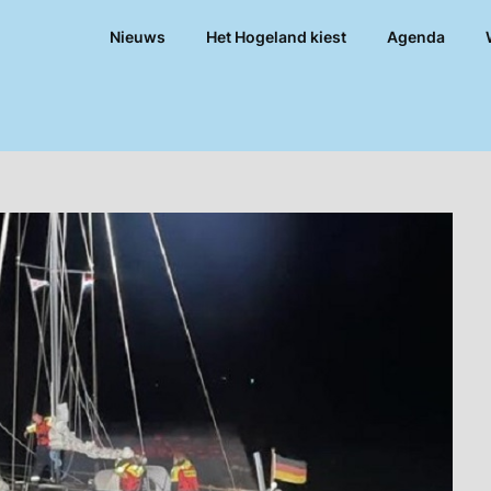
Nieuws
Het Hogeland kiest
Agenda