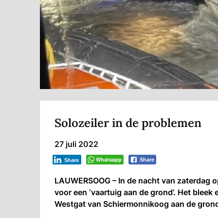
Solozeiler in de problemen
27 juli 2022
Whatsapp
Share
Share
LAUWERSOOG – In de nacht van zaterdag op
voor een ‘vaartuig aan de grond’. Het bleek e
Westgat van Schiermonnikoog aan de grond