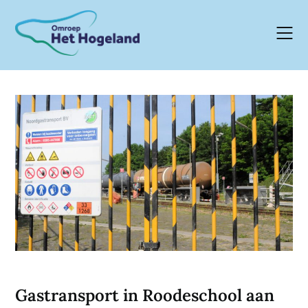
Skip
to
content
Gastransport in Roodeschool aan