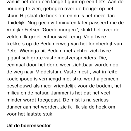
vanuit het dorp een lange figuur op een fiets. Aan de
houding te zien, gebogen over de beugel op het
stuur. Hij slaat de hoek om en nu is het meer dan
duidelijk. Nog geen vijf minuten later passeert me de
Vrolijke Fietser. ‘Goede morgen ‘, klinkt het over de
velden. Ik groet enthousiast terug. Volg twee
trekkers op de Bedumerweg van het loonbedrijf van
Peter Wieringa uit Bedum met achter zich twee
gigantisch grote vaste mestverspreiders. Die,
eenmaal door het dorp, weer zichtbaar worden op
de weg naar Middelstum. Vaste mest , wat in feite
koeienpoep is vermengd met stro, word algemeen
beschouwd als meer vriendelijk voor de bodem, het
milieu en de natuur. Jammer is het dat het veel
minder wordt toegepast. De mist is nu serieus
dunner aan het worden, zie ik . Ik sla de hoek om
voor het laatste stuk.
Uit de boerensector