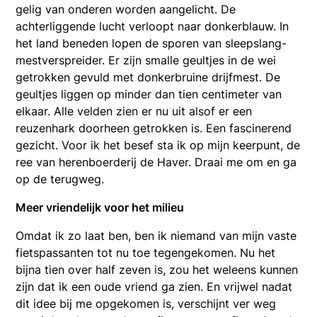
gelig van onderen worden aangelicht. De
achterliggende lucht verloopt naar donkerblauw. In
het land beneden lopen de sporen van sleepslang-
mestverspreider. Er zijn smalle geultjes in de wei
getrokken gevuld met donkerbruine drijfmest. De
geultjes liggen op minder dan tien centimeter van
elkaar. Alle velden zien er nu uit alsof er een
reuzenhark doorheen getrokken is. Een fascinerend
gezicht. Voor ik het besef sta ik op mijn keerpunt, de
ree van herenboerderij de Haver. Draai me om en ga
op de terugweg.
Meer vriendelijk voor het milieu
Omdat ik zo laat ben, ben ik niemand van mijn vaste
fietspassanten tot nu toe tegengekomen. Nu het
bijna tien over half zeven is, zou het weleens kunnen
zijn dat ik een oude vriend ga zien. En vrijwel nadat
dit idee bij me opgekomen is, verschijnt ver weg