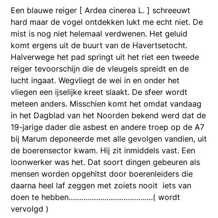
Een blauwe reiger [ Ardea cinerea L. ] schreeuwt
hard maar de vogel ontdekken lukt me echt niet. De
mist is nog niet helemaal verdwenen. Het geluid
komt ergens uit de buurt van de Havertsetocht.
Halverwege het pad springt uit het riet een tweede
reiger tevoorschijn die de vleugels spreidt en de
lucht ingaat. Wegvliegt de wei in en onder het
vliegen een ijselijke kreet slaakt. De sfeer wordt
meteen anders. Misschien komt het omdat vandaag
in het Dagblad van het Noorden bekend werd dat de
19-jarige dader die asbest en andere troep op de A7
bij Marum deponeerde met alle gevolgen vandien, uit
de boerensector kwam. Hij zit inmiddels vast. Een
loonwerker was het. Dat soort dingen gebeuren als
mensen worden opgehitst door boerenleiders die
daarna heel laf zeggen met zoiets nooit iets van
doen te hebben………………………………….( wordt
vervolgd )