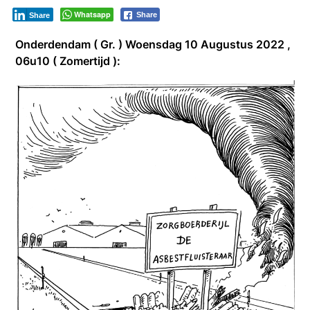
Whatsapp
Share
Share
Onderdendam ( Gr. ) Woensdag 10 Augustus 2022 ,
06u10 ( Zomertijd ):