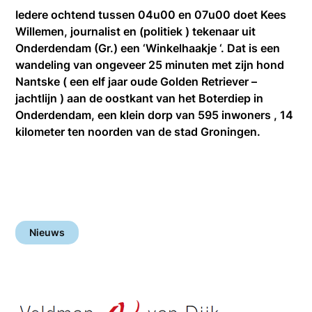
Iedere ochtend tussen 04u00 en 07u00 doet Kees
Willemen, journalist en (politiek ) tekenaar uit
Onderdendam (Gr.) een ‘Winkelhaakje ‘. Dat is een
wandeling van ongeveer 25 minuten met zijn hond
Nantske ( een elf jaar oude Golden Retriever –
jachtlijn ) aan de oostkant van het Boterdiep in
Onderdendam, een klein dorp van 595 inwoners , 14
kilometer ten noorden van de stad Groningen.
Nieuws