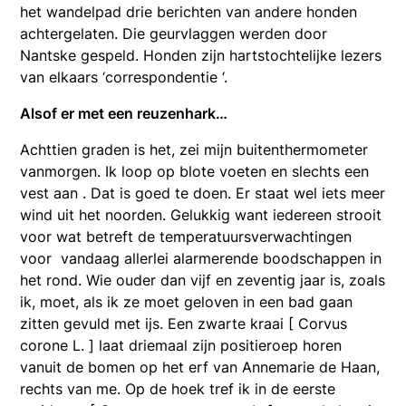
het wandelpad drie berichten van andere honden
achtergelaten. Die geurvlaggen werden door
Nantske gespeld. Honden zijn hartstochtelijke lezers
van elkaars ‘correspondentie ‘.
Alsof er met een reuzenhark…
Achttien graden is het, zei mijn buitenthermometer
vanmorgen. Ik loop op blote voeten en slechts een
vest aan . Dat is goed te doen. Er staat wel iets meer
wind uit het noorden. Gelukkig want iedereen strooit
voor wat betreft de temperatuursverwachtingen
voor vandaag allerlei alarmerende boodschappen in
het rond. Wie ouder dan vijf en zeventig jaar is, zoals
ik, moet, als ik ze moet geloven in een bad gaan
zitten gevuld met ijs. Een zwarte kraai [ Corvus
corone L. ] laat driemaal zijn positieroep horen
vanuit de bomen op het erf van Annemarie de Haan,
rechts van me. Op de hoek tref ik in de eerste