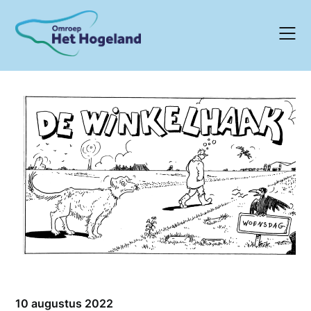
Skip
to
content
10 augustus 2022