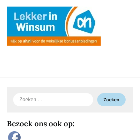
Zoeken
naar:
Bezoek ons ook op: