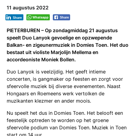
11 augustus 2022
Whatsapp
Share
Share
PIETERBUREN – Op zondagmiddag 21 augustus
speelt Duo Lanyok gevoelige en opzwepende
Balkan- en zigeunermuziek in Domies Toen. Het duo
bestaat uit violiste Marjolijn Mellema en
accordeoniste Moniek Bollen.
Duo Lanyok is veelzijdig. Het geeft intieme
concerten, is gangmaker op feesten en zorgt voor
sfeervolle muziek bij diverse evenementen. Naast
Hongaars en Roemeens werk vertolken de
muzikanten klezmer en ander moois.
Nu speelt het dus in Domies Toen. Het belooft een
feestelijk optreden te worden op het groene
sfeervolle podium van Domies Toen. Muziek in Toen
start om 14 uur.