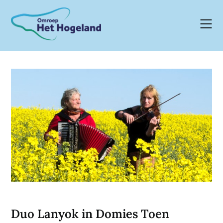
Skip
to
content
Duo Lanyok in Domies Toen