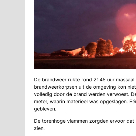
De brandweer rukte rond 21.45 uur massaal 
brandweerkorpsen uit de omgeving kon nie
volledig door de brand werden verwoest. De
meter, waarin materieel was opgeslagen. Eé
gebleven.
De torenhoge vlammen zorgden ervoor dat d
zien.