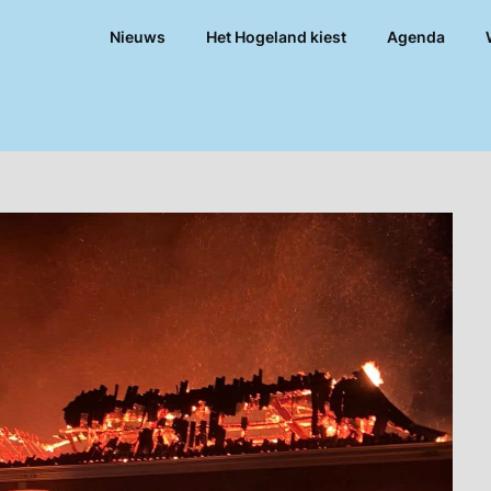
Nieuws
Het Hogeland kiest
Agenda