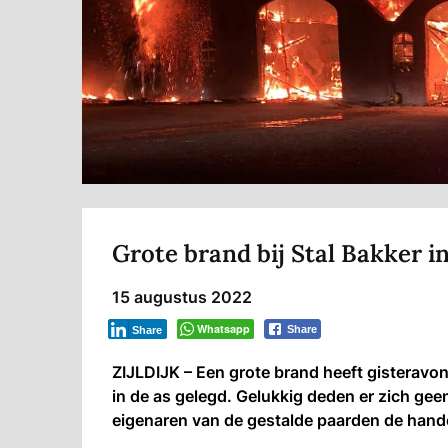
Grote brand bij Stal Bakker in 
15 augustus 2022
Whatsapp
Share
Share
ZIJLDIJK – Een grote brand heeft gisteravon
in de as gelegd. Gelukkig deden er zich ge
eigenaren van de gestalde paarden de hande