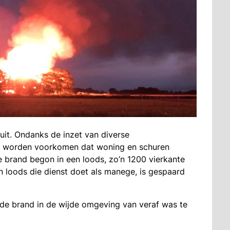
uit. Ondanks de inzet van diverse
t worden voorkomen dat woning en schuren
 brand begon in een loods, zo’n 1200 vierkante
n loods die dienst doet als manege, is gespaard
e brand in de wijde omgeving van veraf was te