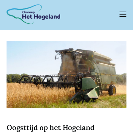
Skip
to
content
Oogsttijd op het Hogeland