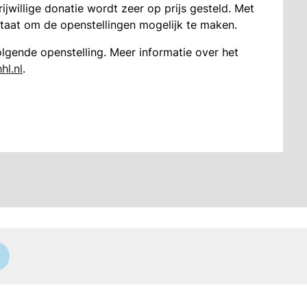
rijwillige donatie wordt zeer op prijs gesteld. Met
 staat om de openstellingen mogelijk te maken.
gende openstelling. Meer informatie over het
hl.nl
.