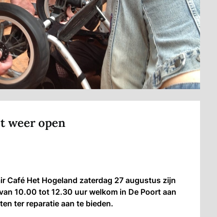
at weer open
r Café Het Hogeland zaterdag 27 augustus zijn
n van 10.00 tot 12.30 uur welkom in De Poort aan
n ter reparatie aan te bieden.