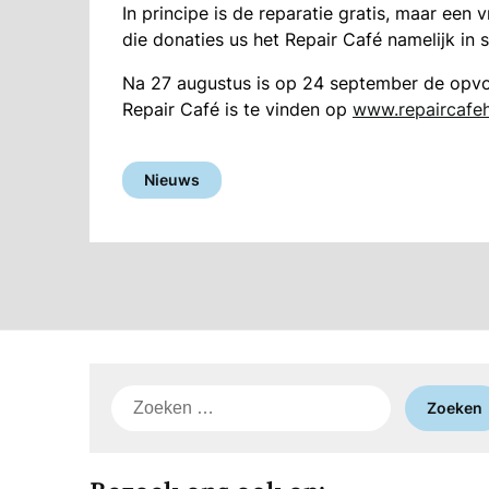
In principe is de reparatie gratis, maar een v
die donaties us het Repair Café namelijk in
Na 27 augustus is op 24 september de opvol
Repair Café is te vinden op
www.repaircafeh
Nieuws
Zoeken
naar: