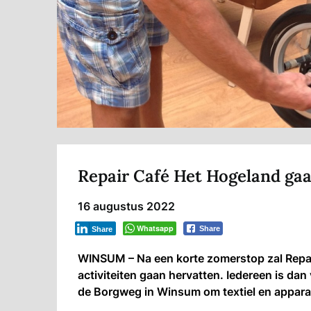
Repair Café Het Hogeland ga
16 augustus 2022
Whatsapp
Share
Share
WINSUM – Na een korte zomerstop zal Repai
activiteiten gaan hervatten. Iedereen is da
de Borgweg in Winsum om textiel en apparate