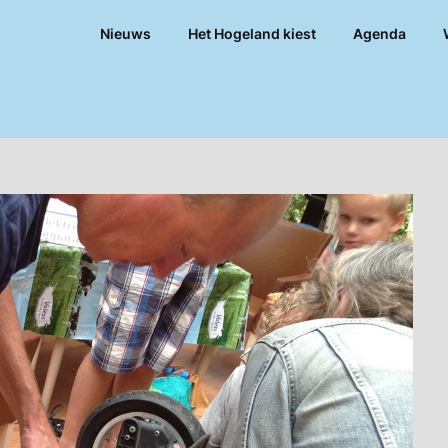
Nieuws
Het Hogeland kiest
Agenda