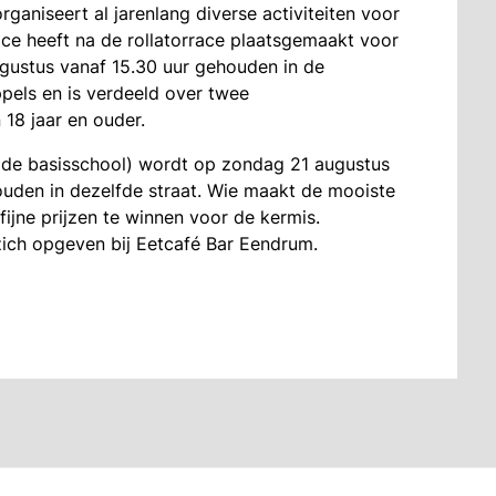
aniseert al jarenlang diverse activiteiten voor
e heeft na de rollatorrace plaatsgemaakt voor
gustus vanaf 15.30 uur gehouden in de
pels en is verdeeld over twee
 18 jaar en ouder.
 de basisschool) wordt op zondag 21 augustus
ouden in dezelfde straat. Wie maakt de mooiste
ijne prijzen te winnen voor de kermis.
zich opgeven bij Eetcafé Bar Eendrum.