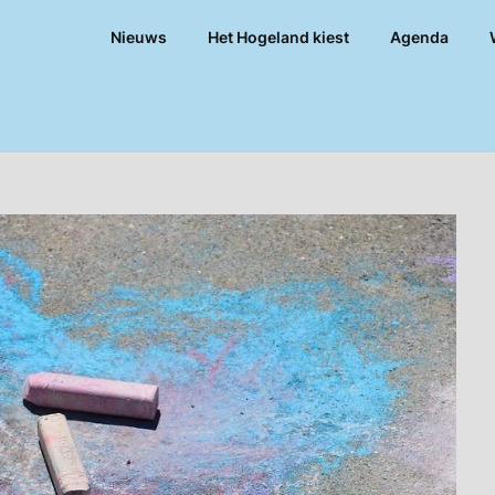
Nieuws
Het Hogeland kiest
Agenda