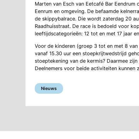
Marten van Esch van Eetcafé Bar Eendrum org
Eenrum en omgeving. De befaamde kelnerrac
de skippybalrace. Die wordt zaterdag 20 au
Raadhuisstraat. De race is bedoeld voor kop
leeftijdscategorieën: 12 tot en met 17 jaar en
Voor de kinderen (groep 3 tot en met 8 van
vanaf 15.30 uur een stoepkrijtwedstrijd geh
stoeptekening van de kermis? Daarmee zijn f
Deelnemers voor beide activiteiten kunnen 
Nieuws