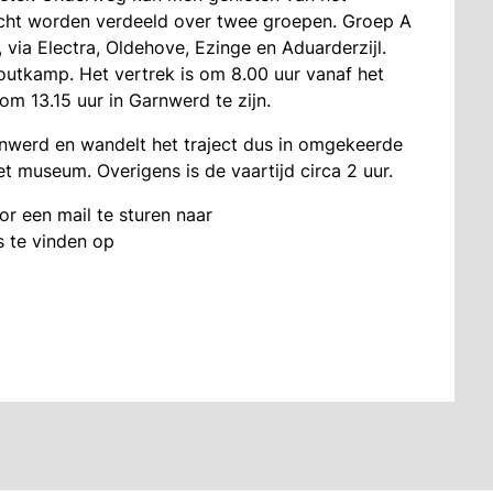
cht worden verdeeld over twee groepen. Groep A
ia Electra, Oldehove, Ezinge en Aduarderzijl.
utkamp. Het vertrek is om 8.00 uur vanaf het
om 13.15 uur in Garnwerd te zijn.
nwerd en wandelt het traject dus in omgekeerde
et museum. Overigens is de vaartijd circa 2 uur.
r een mail te sturen naar
s te vinden op