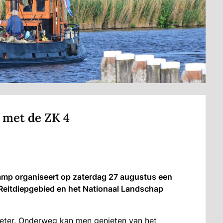
 met de ZK 4
mp organiseert op zaterdag 27 augustus een
Reitdiepgebied en het Nationaal Landschap
meter. Onderweg kan men genieten van het