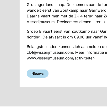
Groninger landschap. Deelnemers aan de to
wandelt eerst van Zoutkamp naar Garnwerd, v
Daarna vaart men met de ZK 4 terug naar Zo
Visserijmuseum. Deelnemers dienen uiterlijk 
Groep B vaart eerst van Zoutkamp naar Gar
richting. De afvaart is om 09.00 uur vanaf h
Belangstellenden kunnen zich aanmelden doo
zk4@visserijmuseum.com
. Meer informatie i
www.visserijmuseum.com/activiteiten
.
Nieuws