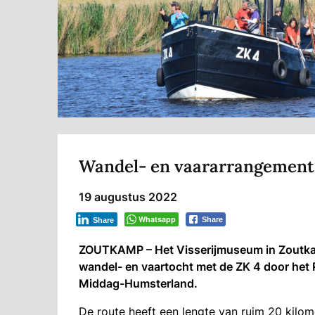
Wandel- en vaararrangement
19 augustus 2022
Whatsapp
Share
Share
ZOUTKAMP – Het Visserijmuseum in Zoutka
wandel- en vaartocht met de ZK 4 door het 
Middag-Humsterland.
De route heeft een lengte van ruim 20 kilo