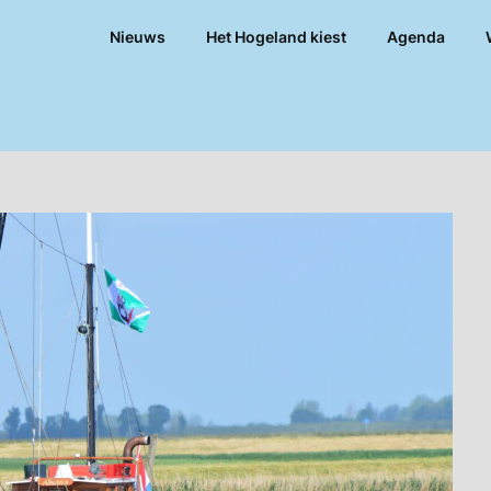
Nieuws
Het Hogeland kiest
Agenda