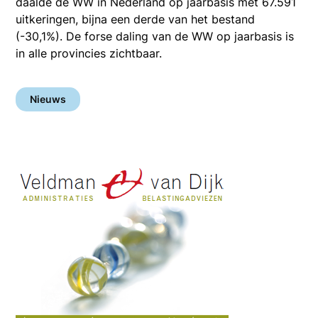
daalde de WW in Nederland op jaarbasis met 67.591
uitkeringen, bijna een derde van het bestand
(-30,1%). De forse daling van de WW op jaarbasis is
in alle provincies zichtbaar.
Nieuws