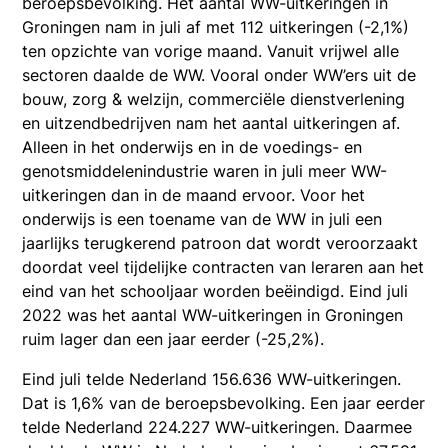
beroepsbevolking. Het aantal WW-uitkeringen in
Groningen nam in juli af met 112 uitkeringen (-2,1%)
ten opzichte van vorige maand. Vanuit vrijwel alle
sectoren daalde de WW. Vooral onder WW’ers uit de
bouw, zorg & welzijn, commerciële dienstverlening
en uitzendbedrijven nam het aantal uitkeringen af.
Alleen in het onderwijs en in de voedings- en
genotsmiddelenindustrie waren in juli meer WW-
uitkeringen dan in de maand ervoor. Voor het
onderwijs is een toename van de WW in juli een
jaarlijks terugkerend patroon dat wordt veroorzaakt
doordat veel tijdelijke contracten van leraren aan het
eind van het schooljaar worden beëindigd. Eind juli
2022 was het aantal WW-uitkeringen in Groningen
ruim lager dan een jaar eerder (-25,2%).
Eind juli telde Nederland 156.636 WW-uitkeringen.
Dat is 1,6% van de beroepsbevolking. Een jaar eerder
telde Nederland 224.227 WW-uitkeringen. Daarmee