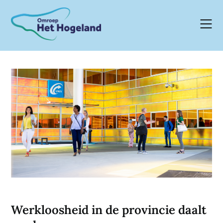
Skip
to
content
Werkloosheid in de provincie daalt