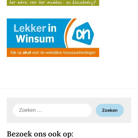
Zoeken
naar:
Bezoek ons ook op: