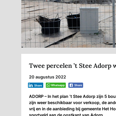
Twee percelen ’t Stee Adorp 
20 augustus 2022
Whatsapp
Share
Share
ADORP – In het plan ‘t Stee Adorp zijn 5 b
zijn weer beschikbaar voor verkoop, de ander
vrij en in de aanbieding bij gemeente Het H
sportveld aan de oostkant van Adorp.