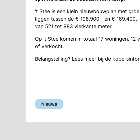
’t Stee is een klein nieuwbouwplan met groen
liggen tussen de € 108.900,- en € 169.400,- 
van 521 tot 883 vierkante meter.
Op ’t Stee komen in totaal 17 woningen. 12 
of verkocht.
Belangstelling? Lees meer bij de
kopersinfo
Nieuws