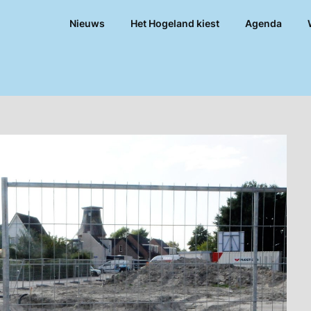
Nieuws
Het Hogeland kiest
Agenda