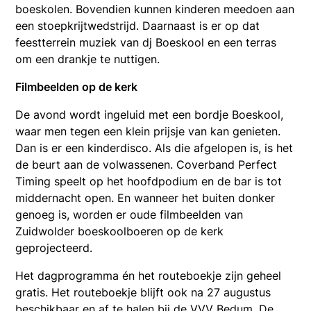
boeskolen. Bovendien kunnen kinderen meedoen aan
een stoepkrijtwedstrijd. Daarnaast is er op dat
feestterrein muziek van dj Boeskool en een terras
om een drankje te nuttigen.
Filmbeelden op de kerk
De avond wordt ingeluid met een bordje Boeskool,
waar men tegen een klein prijsje van kan genieten.
Dan is er een kinderdisco. Als die afgelopen is, is het
de beurt aan de volwassenen. Coverband Perfect
Timing speelt op het hoofdpodium en de bar is tot
middernacht open. En wanneer het buiten donker
genoeg is, worden er oude filmbeelden van
Zuidwolder boeskoolboeren op de kerk
geprojecteerd.
Het dagprogramma én het routeboekje zijn geheel
gratis. Het routeboekje blijft ook na 27 augustus
beschikbaar en af te halen bij de VVV Bedum. De