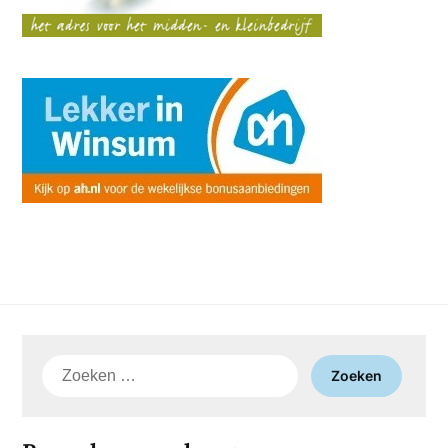
Zoeken
naar: