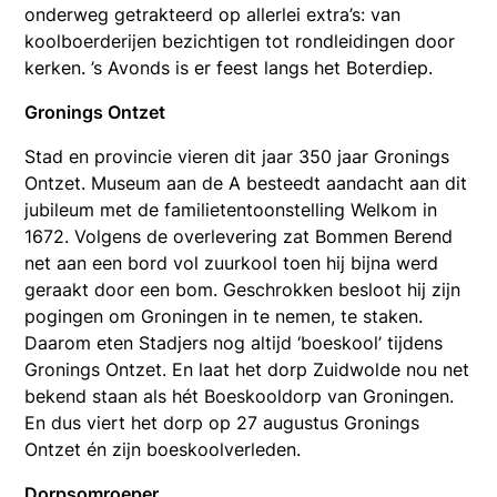
onderweg getrakteerd op allerlei extra’s: van
koolboerderijen bezichtigen tot rondleidingen door
kerken. ’s Avonds is er feest langs het Boterdiep.
Gronings Ontzet
Stad en provincie vieren dit jaar 350 jaar Gronings
Ontzet. Museum aan de A besteedt aandacht aan dit
jubileum met de familietentoonstelling Welkom in
1672. Volgens de overlevering zat Bommen Berend
net aan een bord vol zuurkool toen hij bijna werd
geraakt door een bom. Geschrokken besloot hij zijn
pogingen om Groningen in te nemen, te staken.
Daarom eten Stadjers nog altijd ‘boeskool’ tijdens
Gronings Ontzet. En laat het dorp Zuidwolde nou net
bekend staan als hét Boeskooldorp van Groningen.
En dus viert het dorp op 27 augustus Gronings
Ontzet én zijn boeskoolverleden.
Dorpsomroeper