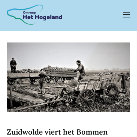
Skip
to
content
Zuidwolde viert het Bommen