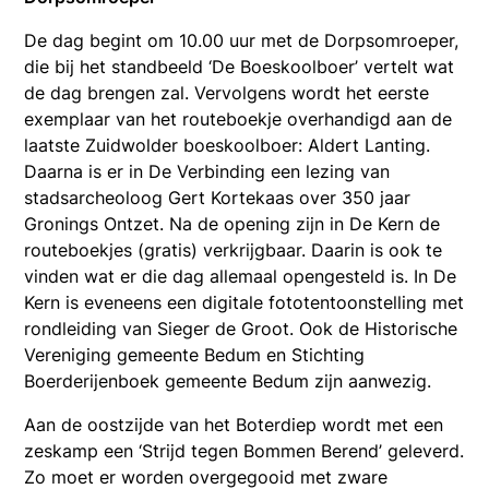
De dag begint om 10.00 uur met de Dorpsomroeper,
die bij het standbeeld ‘De Boeskoolboer’ vertelt wat
de dag brengen zal. Vervolgens wordt het eerste
exemplaar van het routeboekje overhandigd aan de
laatste Zuidwolder boeskoolboer: Aldert Lanting.
Daarna is er in De Verbinding een lezing van
stadsarcheoloog Gert Kortekaas over 350 jaar
Gronings Ontzet. Na de opening zijn in De Kern de
routeboekjes (gratis) verkrijgbaar. Daarin is ook te
vinden wat er die dag allemaal opengesteld is. In De
Kern is eveneens een digitale fototentoonstelling met
rondleiding van Sieger de Groot. Ook de Historische
Vereniging gemeente Bedum en Stichting
Boerderijenboek gemeente Bedum zijn aanwezig.
Aan de oostzijde van het Boterdiep wordt met een
zeskamp een ‘Strijd tegen Bommen Berend’ geleverd.
Zo moet er worden overgegooid met zware