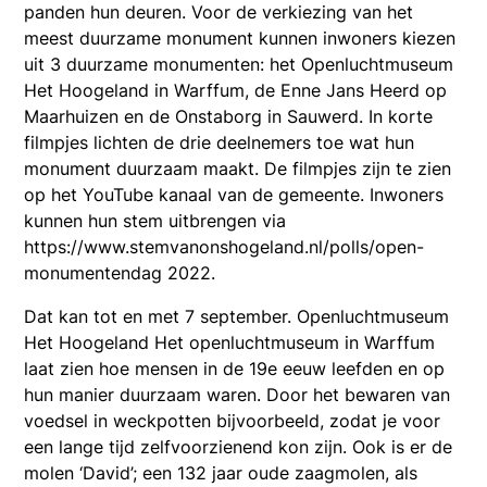
panden hun deuren. Voor de verkiezing van het
meest duurzame monument kunnen inwoners kiezen
uit 3 duurzame monumenten: het Openluchtmuseum
Het Hoogeland in Warffum, de Enne Jans Heerd op
Maarhuizen en de Onstaborg in Sauwerd. In korte
filmpjes lichten de drie deelnemers toe wat hun
monument duurzaam maakt. De filmpjes zijn te zien
op het YouTube kanaal van de gemeente. Inwoners
kunnen hun stem uitbrengen via
https://www.stemvanonshogeland.nl/polls/open-
monumentendag 2022.
Dat kan tot en met 7 september. Openluchtmuseum
Het Hoogeland Het openluchtmuseum in Warffum
laat zien hoe mensen in de 19e eeuw leefden en op
hun manier duurzaam waren. Door het bewaren van
voedsel in weckpotten bijvoorbeeld, zodat je voor
een lange tijd zelfvoorzienend kon zijn. Ook is er de
molen ‘David’; een 132 jaar oude zaagmolen, als