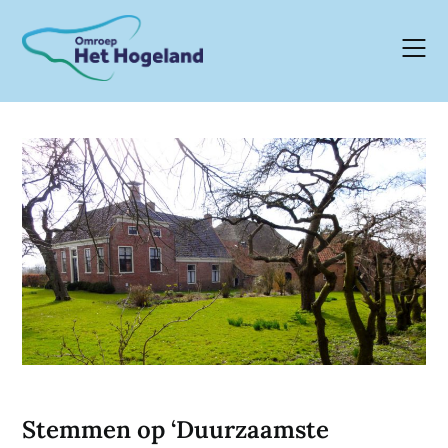
Skip
to
content
Stemmen op ‘Duurzaamste