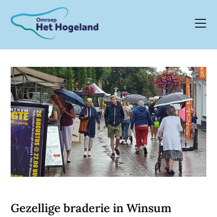
Skip
to
content
Gezellige braderie in Winsum