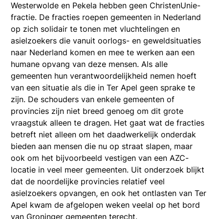
Westerwolde en Pekela hebben geen ChristenUnie-
fractie. De fracties roepen gemeenten in Nederland
op zich solidair te tonen met vluchtelingen en
asielzoekers die vanuit oorlogs- en geweldsituaties
naar Nederland komen en mee te werken aan een
humane opvang van deze mensen. Als alle
gemeenten hun verantwoordelijkheid nemen hoeft
van een situatie als die in Ter Apel geen sprake te
zijn. De schouders van enkele gemeenten of
provincies zijn niet breed genoeg om dit grote
vraagstuk alleen te dragen. Het gaat wat de fracties
betreft niet alleen om het daadwerkelijk onderdak
bieden aan mensen die nu op straat slapen, maar
ook om het bijvoorbeeld vestigen van een AZC-
locatie in veel meer gemeenten. Uit onderzoek blijkt
dat de noordelijke provincies relatief veel
asielzoekers opvangen, en ook het ontlasten van Ter
Apel kwam de afgelopen weken veelal op het bord
van Groninger gemeenten terecht.