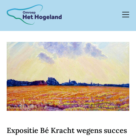
Skip
to
content
Expositie Bé Kracht wegens succes