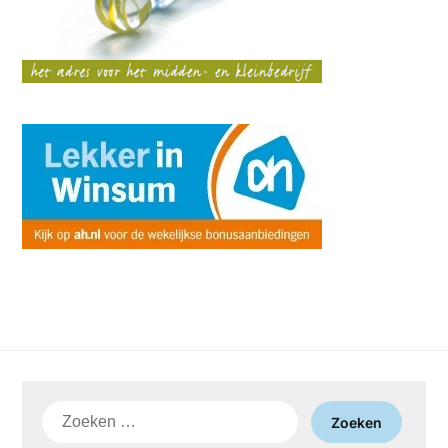
Zoeken
naar: