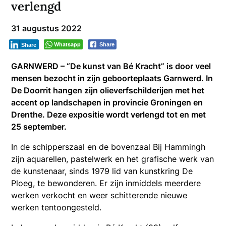
verlengd
31 augustus 2022
Whatsapp
Share
Share
GARNWERD – “De kunst van Bé Kracht” is door veel
mensen bezocht in zijn geboorteplaats Garnwerd. In
De Doorrit hangen zijn olieverfschilderijen met het
accent op landschapen in provincie Groningen en
Drenthe. Deze expositie wordt verlengd tot en met
25 september.
In de schipperszaal en de bovenzaal Bij Hammingh
zijn aquarellen, pastelwerk en het grafische werk van
de kunstenaar, sinds 1979 lid van kunstkring De
Ploeg, te bewonderen. Er zijn inmiddels meerdere
werken verkocht en weer schitterende nieuwe
werken tentoongesteld.