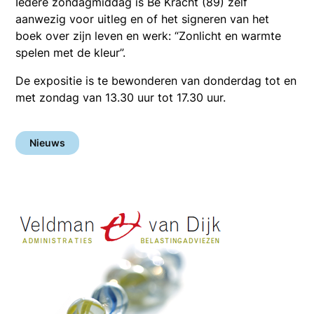
Iedere zondagmiddag is Bé Kracht (89) zelf
aanwezig voor uitleg en of het signeren van het
boek over zijn leven en werk: “Zonlicht en warmte
spelen met de kleur”.
De expositie is te bewonderen van donderdag tot en
met zondag van 13.30 uur tot 17.30 uur.
Nieuws