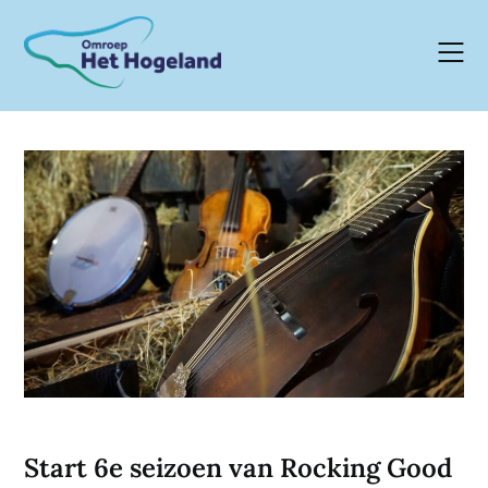
Skip
to
content
Start 6e seizoen van Rocking Good