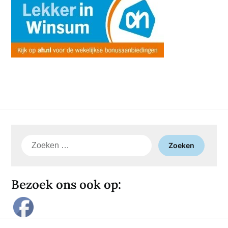
Zoeken
naar:
Bezoek ons ook op: