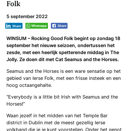
Folk
5 september 2022
Whatsapp
Share
Share
WINSUM – Rocking Good Folk begint op zondag 18
september het nieuwe seizoen, ondertussen het
zesde, met een heerlijk spetterende middag in The
Jolly. Ze doen dit met Cat Seamus and the Horses.
Seamus and the Horses is een ware sensatie op het
gebied van Ierse Folk, met een frisse insteek en een
hoog octaangehalte.
“Everybody is a little bit Irish with Seamus and the
Horses!”
Waan jezelf in het midden van het Temple Bar
district in Dublin met de meest gezellig Ierse
volkband die je je kunt voorstellen. Onder het genot