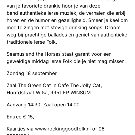
van je favoriete drankje hoor je van deze
band authentieke Ierse muziek, de verhalen die erbij
horen en de humor en gezelligheid. Smeer je keel om
mee te zingen met stevige drinking songs. Droom
weg bij prachtige ballades en geniet van authentieke
traditionele Ierse Folk.
Seamus and the Horses staat garant voor een
geweldige middag Ierse Folk die je niet mag missen!
Zondag 18 september
Zaal The Green Cat in Cafe The Jolly Cat,
Hoofdstraat W 5a, 9951 EP WINSUM
Aanvang 14:30, Zaal open 14:00
Entree € 15,-
Kaartjes via
www.rockinggoodfolk.nl
of 06