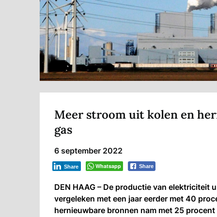
Meer stroom uit kolen en he
gas
6 september 2022
Whatsapp
Share
Share
DEN HAAG – De productie van elektriciteit u
vergeleken met een jaar eerder met 40 procen
hernieuwbare bronnen nam met 25 procent to