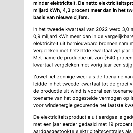
minder elektriciteit. De netto elektriciteits
miljard kWh, 4,3 procent meer dan in het t
basis van nieuwe cijfers.
In het tweede kwartaal van 2022 werd 3,0 mi
0,9 miljard kWh meer dan in de vergelijkbar
elektriciteit uit hernieuwbare bronnen nam 
Vergeleken met hetzelfde kwartaal vijf jaar
Met name de productie uit zon (+40 procent
kwartaal vergeleken met vorig jaar een stijg
Zowel het zonnige weer als de toename va
leidde in het tweede kwartaal tot de groei va
de productie uit wind is vooral een toename
toename van het opgestelde vermogen op l
voor windenergie gedurende het laatste kwa
De elektriciteitsproductie uit aardgas is g
met een jaar eerder gedaald met 19 procent 
aardgasgestookte elektriciteitscentrales al