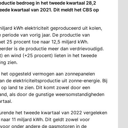
productie bedroeg in het tweede kwartaal 28,2
weede kwartaal van 2021. Dit meldt het CBS op
ljard kWh elektriciteit geproduceerd uit kolen,
e periode van vorig jaar. De productie van
met 25 procent toe naar 12,5 miljard kWh.
 eerder is de productie meer dan verdrievoudigd.
) en wind (+25 procent) lieten in het tweede
ing zien.
n het opgesteld vermogen aan zonnepanelen
n de elektriciteitsproductie uit zonne-energie. Bij
 op land te zien. Dit komt zowel door een
and, als door de gunstige weersomstandigheden
rtaal.
edurende het tweede kwartaal van 2022 vergeleken
naar 11 miljard kWh. Dit geldt zowel voor
s voor onder andere de gasmotoren in de