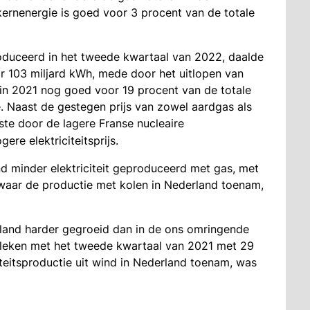
 kernenergie is goed voor 3 procent van de totale
roduceerd in het tweede kwartaal van 2022, daalde
ar 103 miljard kWh, mede door het uitlopen van
 in 2021 nog goed voor 19 procent van de totale
e. Naast de gestegen prijs van zowel aardgas als
rste door de lagere Franse nucleaire
ere elektriciteitsprijs.
d minder elektriciteit geproduceerd met gas, met
waar de productie met kolen in Nederland toenam,
derland harder gegroeid dan in de ons omringende
geleken met het tweede kwartaal van 2021 met 29
iteitsproductie uit wind in Nederland toenam, was