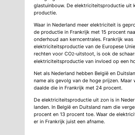
glastuinbouw. De elektriciteitsproductie uit
productie.
Waar in Nederland meer elektriciteit is gep
de productie in Frankrijk met 15 procent na
onderhoud aan kerncentrales. Frankrijk was
elektriciteitsproductie van de Europese Uni
rechten voor CO
-uitstoot, is ook de schaa
2
elektriciteitsproductie van invloed op een hog
Net als Nederland hebben België en Duitslan
name als gevolg van de hoge prijzen. Maar 
daalde die in Frankrijk met 24 procent.
De elektriciteitsproductie uit zon is in Ne
landen. In België en Duitsland nam die ver
procent en 13 procent toe. Waar de elektric
er in Frankrijk juist een afname.