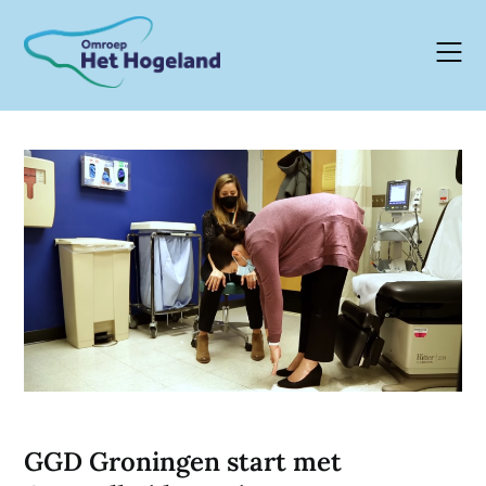
Skip
to
content
GGD Groningen start met