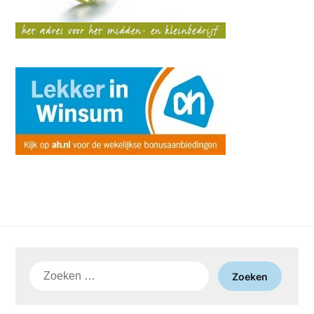
Zoeken
naar: